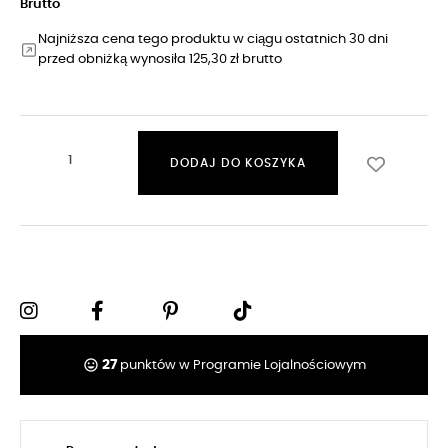
Brutto
Najniższa cena tego produktu w ciągu ostatnich 30 dni
przed obniżką wynosiła 125,30 zł brutto
DODAJ DO KOSZYKA
tag_faces
27
punktów w Programie Lojalnościowym