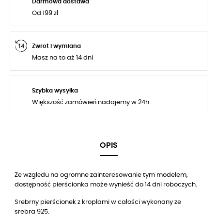
Darmowa dostawa
Od 199 zł
Zwrot i wymiana
Masz na to aż 14 dni
Szybka wysyłka
Większość zamówień nadajemy w 24h
OPIS
Ze względu na ogromne zainteresowanie tym modelem,
dostępność pierścionka może wynieść do
14
dni roboczych.
Srebrny pierścionek z kroplami w całości wykonany ze
srebra 925.