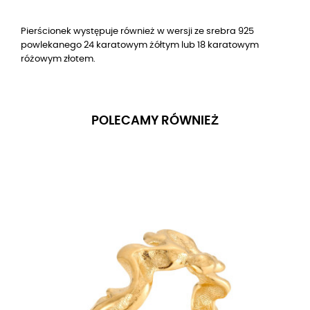
Pierścionek występuje również w wersji ze srebra 925
powlekanego 24 karatowym żółtym lub 18 karatowym
różowym złotem.
POLECAMY RÓWNIEŻ