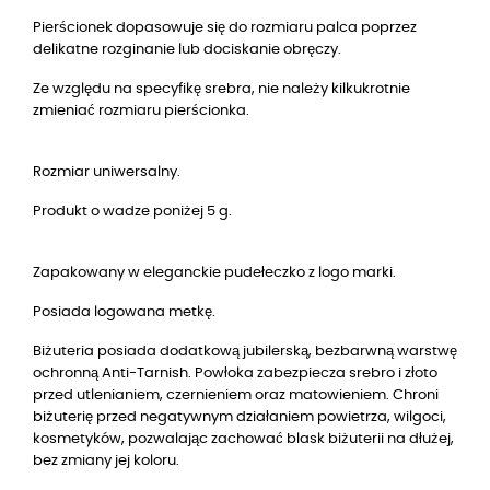
Pierścionek dopasowuje się do rozmiaru palca poprzez
delikatne rozginanie lub dociskanie obręczy.
Ze względu na specyfikę srebra, nie należy kilkukrotnie
zmieniać rozmiaru pierścionka.
Rozmiar uniwersalny.
Produkt o wadze poniżej 5 g.
Zapakowany w eleganckie pudełeczko z logo marki.
Posiada logowana metkę.
Biżuteria posiada dodatkową jubilerską, bezbarwną warstwę
ochronną Anti-Tarnish. Powłoka zabezpiecza srebro i złoto
przed utlenianiem, czernieniem oraz matowieniem. Chroni
biżuterię przed negatywnym działaniem powietrza, wilgoci,
kosmetyków, pozwalając zachować blask biżuterii na dłużej,
bez zmiany jej koloru.