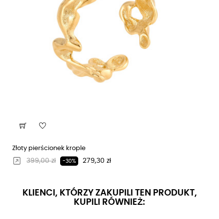
Złoty pierścionek krople
Regularna cena
Cena
399,00 zł
279,30 zł
-30%
KLIENCI, KTÓRZY ZAKUPILI TEN PRODUKT,
KUPILI RÓWNIEŻ: