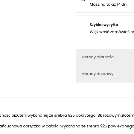
Masz na to aż 14 dni
Szybka wysyłka
Większość zamówień n
Metody płatności
Metody dostawy
ność biżuterii wykonanej ze srebra 925 pokrytego 18k różowym złotem
 łańcuchowa obrączka w całości wykonana ze srebra 925 powlekaneg