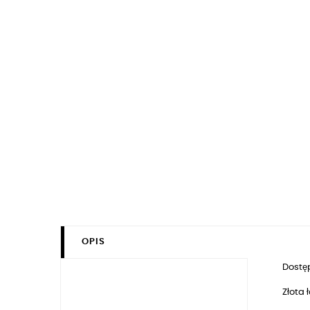
OPIS
Dostęp
Złota