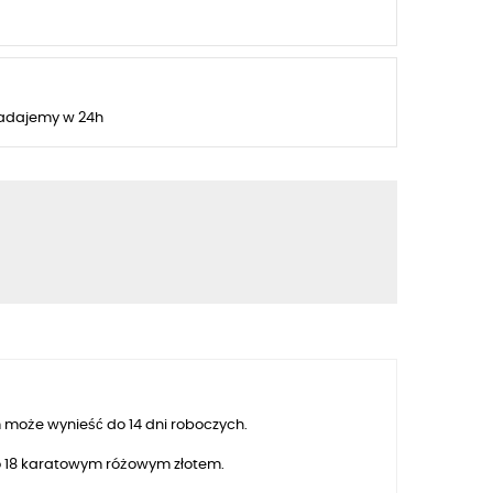
adajemy w 24h
 może wynieść do 14 dni roboczych.
o 18 karatowym różowym złotem.