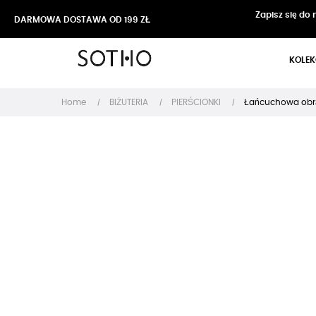
Zapisz się do
DARMOWA DOSTAWA OD 199 ZŁ
KOLEK
Home
BIŻUTERIA
PIERŚCIONKI
Łańcuchowa obrą