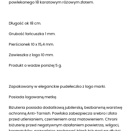
powlekanego 18 karatowym różowym złotem.
Długość ok 18 cm.
Grubość łańcuszka 1 mm.
Pierścionek 10 x 15,4 mm.
Zawieszka z logo 10 mm.
Produkt o wadze poniżej 5 g.
Zapakowany w eleganckie pudełeczko z logo marki.
Posiada logowaną metkę.
Biżuteria posiada dodatkową jubilerską, bezbarwną warstwę
ochronną Anti-Tarnish. Powłoka zabezpiecza srebro i złoto
przed utlenianiem, czernieniem oraz matowieniem. Chroni
biżuterię przed negatywnym działaniem powietrza, wilgoci,