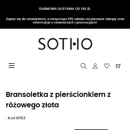
DARMOWA DOSTAWA OD 199 ZŁ
Zapisz się do newslettera, a otrzymasz 10% rabatu na pierwsze zakupy oraz
informacje o nowościach i promocjach!
Przełącz nawigację
☰
Bransoletka z pierścionkiem z
różowego złota
Kod
B1163