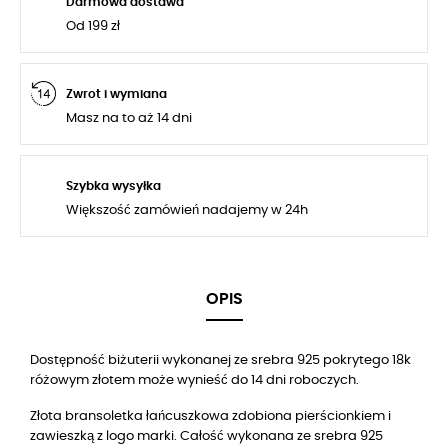
Darmowa dostawa
Od 199 zł
Zwrot i wymiana
Masz na to aż 14 dni
Szybka wysyłka
Większość zamówień nadajemy w 24h
OPIS
Dostępność biżuterii wykonanej ze srebra 925 pokrytego 18k
różowym złotem może wynieść do 14 dni roboczych.
Złota bransoletka łańcuszkowa zdobiona pierścionkiem i
zawieszką z logo marki. Całość wykonana ze srebra 925