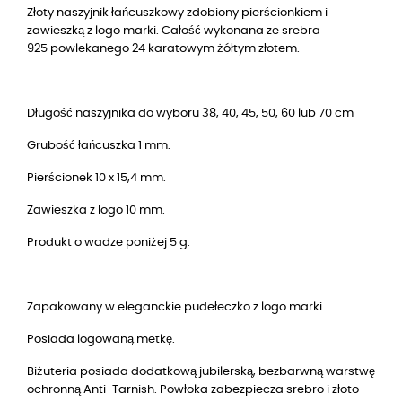
Złoty naszyjnik łańcuszkowy zdobiony pierścionkiem i
zawieszką z logo marki. Całość wykonana ze srebra
925 powlekanego 24 karatowym żółtym złotem.
Długość naszyjnika do wyboru 38, 40, 45, 50, 60 lub 70 cm
Grubość łańcuszka 1 mm.
Pierścionek 10 x 15,4 mm.
Zawieszka z logo 10 mm.
Produkt o wadze poniżej 5 g.
Zapakowany w eleganckie pudełeczko z logo marki.
Posiada logowaną metkę.
Biżuteria posiada dodatkową jubilerską, bezbarwną warstwę
ochronną Anti-Tarnish. Powłoka zabezpiecza srebro i złoto