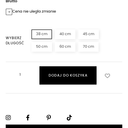
Brutto
Cena nie uległa zmianie
38 cm
40 cm
45 cm
WYBIERZ
DŁUGOŚĆ
50 cm
60 cm
70 cm
DODAJ DO KOSZYKA