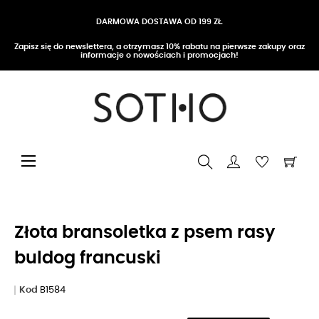
DARMOWA DOSTAWA OD 199 ZŁ
Zapisz się do newslettera, a otrzymasz 10% rabatu na pierwsze zakupy oraz
informacje o nowościach i promocjach!
Przełącz nawigację
☰
Złota bransoletka z psem rasy
buldog francuski
Kod
B1584