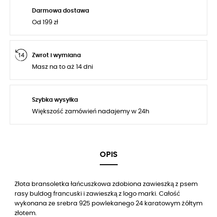
Darmowa dostawa
Od 199 zł
Zwrot i wymiana
Masz na to aż 14 dni
Szybka wysyłka
Większość zamówień nadajemy w 24h
OPIS
Złota bransoletka łańcuszkowa zdobiona zawieszką z psem
rasy buldog francuski i zawieszką z logo marki. Całość
wykonana ze srebra 925 powlekanego 24 karatowym żółtym
złotem.