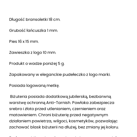
Długość bransoletki 18 cm.
Grubość łańcuszka 1 mm.
Pies 16 x 15 mm.
Zawieszka z logo 10 mm.
Produkt o wadze poniżej 5 g.
Zapakowany w eleganckie pudełeczko z logo marki.
Posiada logowaną metkę.
Biżuteria posiada dodatkową jubilerską, bezbarwną
warstwę ochronną Anti-Tarnish. Powłoka zabezpiecza
srebro i złoto przed utlenianiem, czernieniem oraz
matowieniem. Chroni biżuterię przed negatywnym
działaniem powietrza, wilgoci, kosmetyków, pozwalając
zachować blask biżuterii na dłużej, bez zmiany jej koloru.