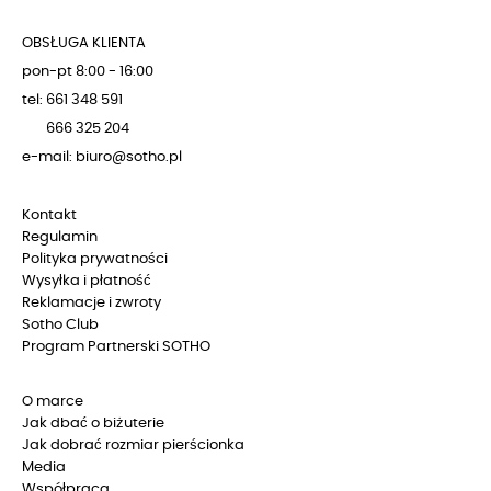
OBSŁUGA KLIENTA
pon-pt 8:00 - 16:00
tel: 661 348 591
666 325 204
e-mail: biuro@sotho.pl
Kontakt
Regulamin
Polityka prywatności
Wysyłka i płatność
Reklamacje i zwroty
Sotho Club
Program Partnerski SOTHO
O marce
Jak dbać o biżuterie
Jak dobrać rozmiar pierścionka
Media
Współpraca