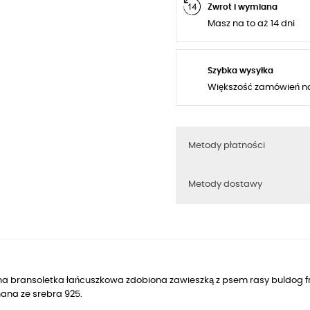
Zwrot i wymiana
Masz na to aż 14 dni
Szybka wysyłka
Większość zamówień n
Metody płatności
Metody dostawy
a bransoletka łańcuszkowa zdobiona zawieszką z psem rasy buldog fra
ana ze srebra 925.