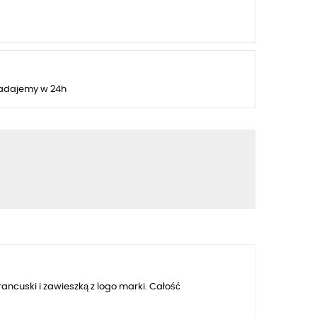
adajemy w 24h
ncuski i zawieszką z logo marki. Całość