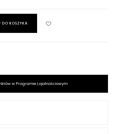
 DO KOSZYKA
któw w Programie Lojalnościowym