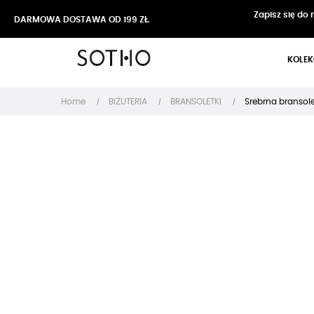
Zapisz się do
DARMOWA DOSTAWA OD 199 ZŁ
KOLEK
Home
BIŻUTERIA
BRANSOLETKI
Srebrna bransole