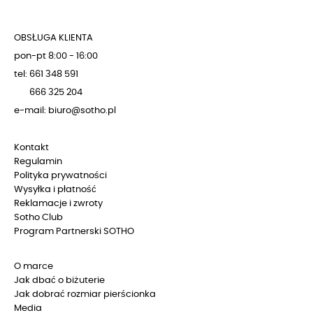
OBSŁUGA KLIENTA
pon-pt 8:00 - 16:00
tel: 661 348 591
666 325 204
e-mail: biuro@sotho.pl
Kontakt
Regulamin
Polityka prywatności
Wysyłka i płatność
Reklamacje i zwroty
Sotho Club
Program Partnerski SOTHO
O marce
Jak dbać o biżuterie
Jak dobrać rozmiar pierścionka
Media