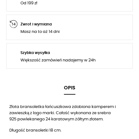
Od 199 zł
Zwrot i wymiana
Masz na to aż 14 dni
Szybka wysyłka
Większość zamówień nadajemy w 24h
OPIS
Złota bransoletka łańcuszkowa zdobiona kamperem i
zawieszką z logo marki. Całość wykonana ze srebra
925 powlekanego 24 karatowym żółtym złotem.
Długość bransoletki 18 cm.