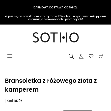
DARMOWA DOSTAWA OD 199 ZŁ
Zapisz się do newslettera, a otrzymasz 10% rabatu na pierwsze zakupy oraz
informacje o nowościach i promocjach!
Przełącz nawigację
☰
Bransoletka z różowego złota z
kamperem
Kod
B1795