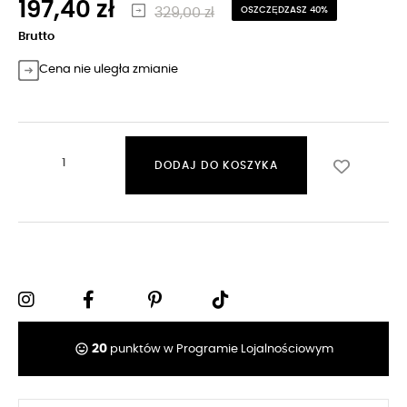
197,40 zł
329,00 zł
OSZCZĘDZASZ 40%
Brutto
Cena nie uległa zmianie
DODAJ DO KOSZYKA
tag_faces
20
punktów w Programie Lojalnościowym