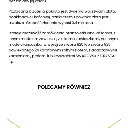
bez zmiany jej koloru.
Pozłacana biżuteria pokryta jest dwiema warstwami złota:
podkładową i końcową, dzięki czemu powłoka złota jest
trwalsza. Grubość złocenia wynosi 0,4 mikrona.
Istnieje możliwość zamówienia bransoletki innej długości, z
innym modelem zawieszki, z kilkoma zawieszkami, na innym
modelu łańcuszka, w wersji ze srebra 925 lub srebra 925
powlekanego 24 karatowym żółtym złotem, z dodatkowymi
kamieniami, perłami lub kryształami SWAROVSKI® CRYSTAL
itp.
POLECAMY RÓWNIEŻ