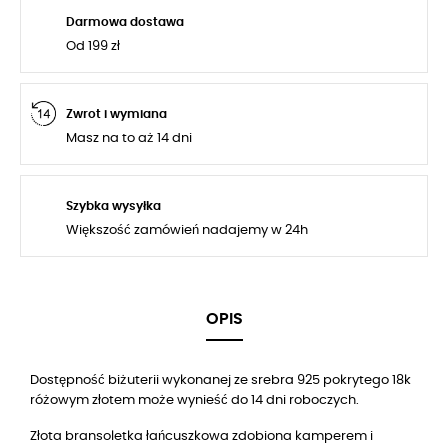
Darmowa dostawa
Od 199 zł
Zwrot i wymiana
Masz na to aż 14 dni
Szybka wysyłka
Większość zamówień nadajemy w 24h
OPIS
Dostępność biżuterii wykonanej ze srebra 925 pokrytego 18k
różowym złotem może wynieść do 14 dni roboczych.
Złota bransoletka łańcuszkowa zdobiona kamperem i