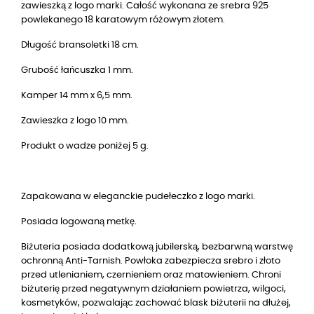
zawieszką z logo marki. Całość wykonana ze srebra 925
powlekanego 18 karatowym różowym złotem.
Długość bransoletki 18 cm.
Grubość łańcuszka 1 mm.
Kamper 14 mm x 6,5 mm.
Zawieszka z logo 10 mm.
Produkt o wadze poniżej 5 g.
Zapakowana w eleganckie pudełeczko z logo marki.
Posiada logowaną metkę.
Biżuteria posiada dodatkową jubilerską, bezbarwną warstwę
ochronną Anti-Tarnish. Powłoka zabezpiecza srebro i złoto
przed utlenianiem, czernieniem oraz matowieniem. Chroni
biżuterię przed negatywnym działaniem powietrza, wilgoci,
kosmetyków, pozwalając zachować blask biżuterii na dłużej,