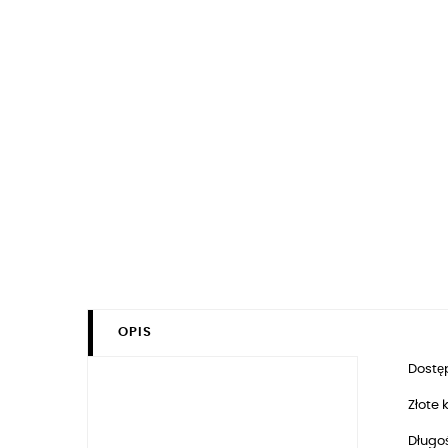
OPIS
Dostęp
Złote
Długo