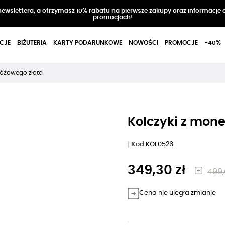
 newslettera, a otrzymasz 10% rabatu na pierwsze zakupy oraz informacje 
promocjach!
CJE
BIŻUTERIA
KARTY PODARUNKOWE
NOWOŚCI
PROMOCJE
-40%
 różowego złota
Kolczyki z mone
Kod
KOL0526
349,30 zł
499,
Cena nie uległa zmianie