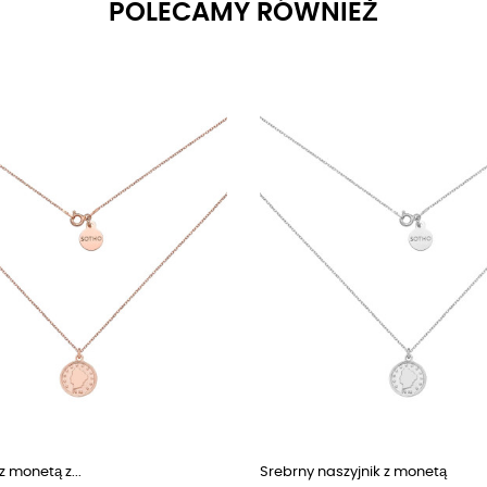
POLECAMY RÓWNIEŻ
z monetą z...
Srebrny naszyjnik z monetą