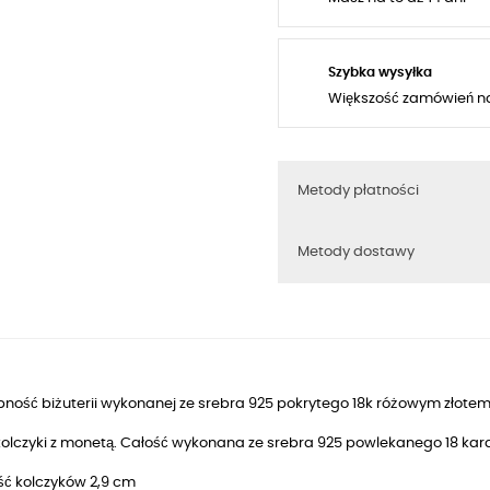
Szybka wysyłka
Większość zamówień n
Metody płatności
Metody dostawy
ność biżuterii wykonanej ze srebra 925 pokrytego 18k różowym złotem
 kolczyki z monetą. Całość wykonana ze srebra 925 powlekanego 18 k
ść kolczyków 2,9 cm