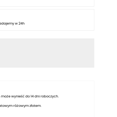
adajemy w 24h
 może wynieść do 14 dni roboczych.
aratowym różowym złotem.