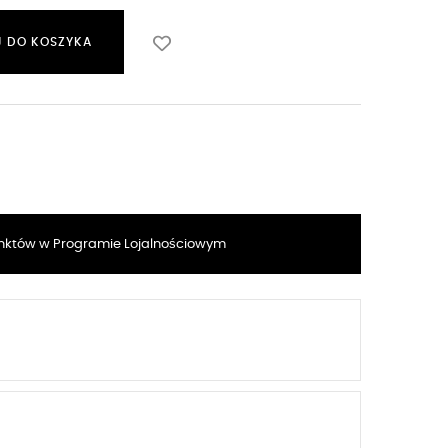
 DO KOSZYKA
któw w Programie Lojalnościowym