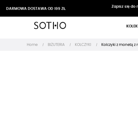
Zapisz się do
DARMOWA DOSTAWA OD 199 ZŁ
KOLEK
Home
BIŻUTERIA
KOLCZYKI
Kolczyki z monetą z