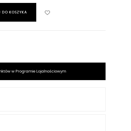
 DO KOSZYKA
któw w Programie Lojalnościowym