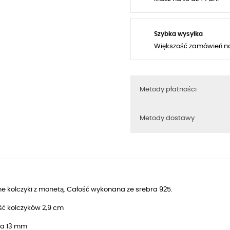
Szybka wysyłka
Większość zamówień n
Metody płatności
Metody dostawy
e kolczyki z monetą. Całość wykonana ze srebra 925.
ść kolczyków 2,9 cm
a 13 mm