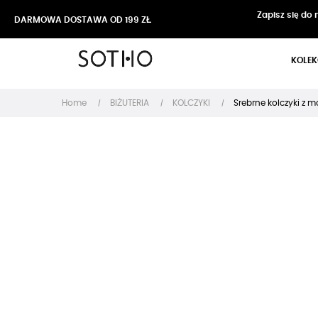
Zapisz się do
DARMOWA DOSTAWA OD 199 ZŁ
KOLEK
Home
BIŻUTERIA
KOLCZYKI
Srebrne kolczyki z 