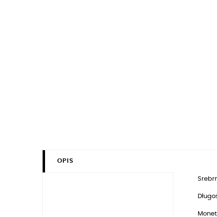
OPIS
Srebrn
Długo
Monet