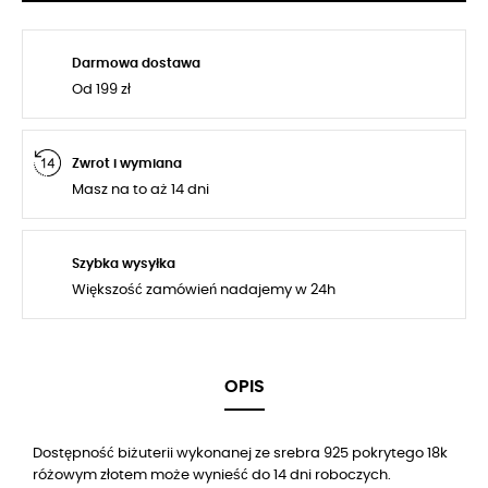
Darmowa dostawa
Od 199 zł
Zwrot i wymiana
Masz na to aż 14 dni
Szybka wysyłka
Większość zamówień nadajemy w 24h
OPIS
Dostępność biżuterii wykonanej ze srebra 925 pokrytego 18k
różowym złotem może wynieść do 14 dni roboczych.