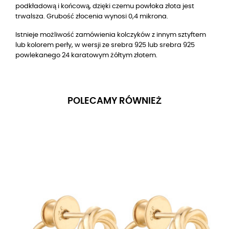
podkładową i końcową, dzięki czemu powłoka złota jest
trwalsza. Grubość złocenia wynosi 0,4 mikrona.
Istnieje możliwość zamówienia kolczyków z innym sztyftem
lub kolorem perły, w wersji ze srebra 925 lub srebra 925
powlekanego 24 karatowym żółtym złotem.
POLECAMY RÓWNIEŻ