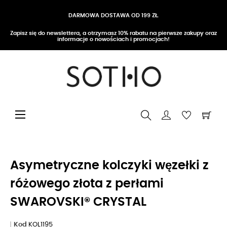
DARMOWA DOSTAWA OD 199 ZŁ
Zapisz się do newslettera, a otrzymasz 10% rabatu na pierwsze zakupy oraz
informacje o nowościach i promocjach!
Przełącz nawigację
☰
Asymetryczne kolczyki węzełki z
różowego złota z perłami
SWAROVSKI® CRYSTAL
Kod
KOL1195