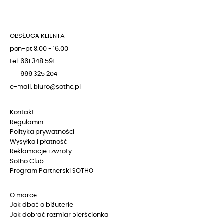
OBSŁUGA KLIENTA
pon-pt 8:00 - 16:00
tel: 661 348 591
666 325 204
e-mail: biuro@sotho.pl
Kontakt
Regulamin
Polityka prywatności
Wysyłka i płatność
Reklamacje i zwroty
Sotho Club
Program Partnerski SOTHO
O marce
Jak dbać o biżuterie
Jak dobrać rozmiar pierścionka