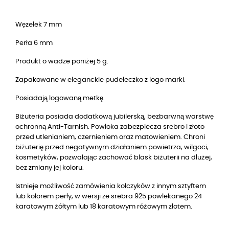
Węzełek 7 mm
Perła 6 mm
Produkt o wadze poniżej 5 g.
Zapakowane w eleganckie pudełeczko z logo marki.
Posiadają logowaną metkę.
Biżuteria posiada dodatkową jubilerską, bezbarwną warstwę
ochronną Anti-Tarnish. Powłoka zabezpiecza srebro i złoto
przed utlenianiem, czernieniem oraz matowieniem. Chroni
biżuterię przed negatywnym działaniem powietrza, wilgoci,
kosmetyków, pozwalając zachować blask biżuterii na dłużej,
bez zmiany jej koloru.
Istnieje możliwość zamówienia kolczyków z innym sztyftem
lub kolorem perły, w wersji ze srebra 925 powlekanego 24
karatowym żółtym lub 18 karatowym różowym złotem.