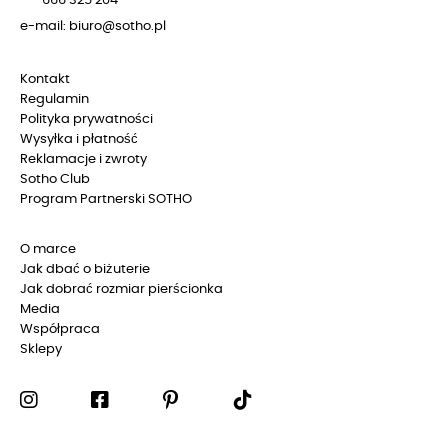
666 325 204
e-mail: biuro@sotho.pl
Kontakt
Regulamin
Polityka prywatności
Wysyłka i płatność
Reklamacje i zwroty
Sotho Club
Program Partnerski SOTHO
O marce
Jak dbać o biżuterie
Jak dobrać rozmiar pierścionka
Media
Współpraca
Sklepy