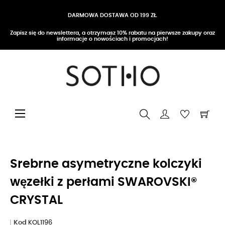
DARMOWA DOSTAWA OD 199 ZŁ
Zapisz się do newslettera, a otrzymasz 10% rabatu na pierwsze zakupy oraz
informacje o nowościach i promocjach!
Przełącz nawigację
☰
Srebrne asymetryczne kolczyki
węzełki z perłami SWAROVSKI®
CRYSTAL
Kod
KOL1196