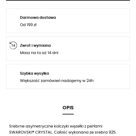
Darmowa dostawa
Od 199 zł
Zwrot i wymiana
Masz na to aż 14 dni
Szybka wysyłka
Większość zamówień nadajemy w 24h
OPIS
Srebrne asymetryczne kolczyki węzełki z perłami
SWAROVSKI® CRYSTAL. Całość wykonana ze srebra 925.