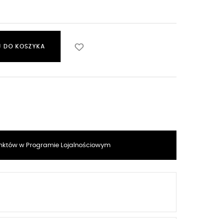
 DO KOSZYKA
któw w Programie Lojalnościowym