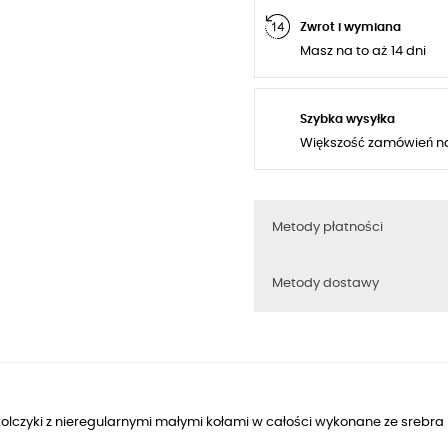
Zwrot i wymiana
Masz na to aż 14 dni
Szybka wysyłka
Większość zamówień n
Metody płatności
Metody dostawy
 kolczyki z nieregularnymi małymi kołami w całości wykonane ze sreb