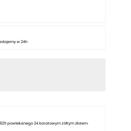
adajemy w 24h
ra 925 powlekanego 24 karatowym żółtym złotem.