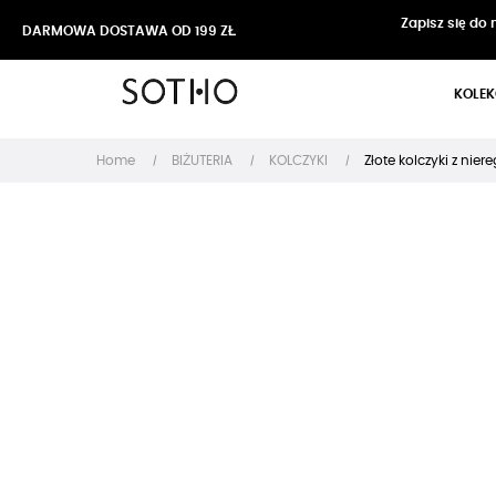
Zapisz się do
DARMOWA DOSTAWA OD 199 ZŁ
KOLEK
Home
BIŻUTERIA
KOLCZYKI
Złote kolczyki z ni