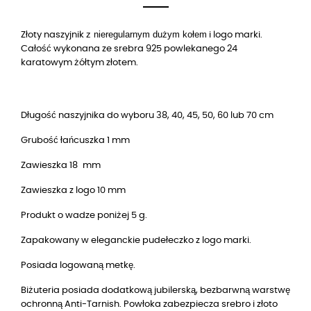
z nieregularnym dużym kołem
Złoty naszyjnik
i logo marki.
Całość wykonana ze srebra 925 powlekanego 24
karatowym żółtym złotem.
Długość naszyjnika do wyboru 38, 40, 45, 50, 60 lub 70 cm
Grubość łańcuszka 1 mm
Zawieszka 18
mm
Zawieszka z logo 10 mm
Produkt o wadze poniżej 5 g.
Zapakowany w eleganckie pudełeczko z logo marki.
Posiada logowaną metkę.
Biżuteria posiada dodatkową jubilerską, bezbarwną warstwę
ochronną Anti-Tarnish. Powłoka zabezpiecza srebro i złoto