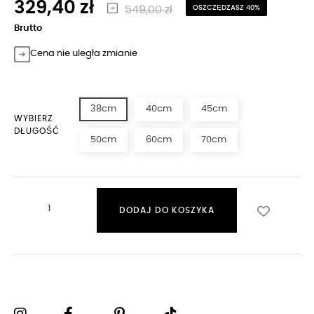
329,40 zł
549,00 zł
OSZCZĘDZASZ 40%
Brutto
Cena nie uległa zmianie
38cm
40cm
45cm
WYBIERZ
DŁUGOŚĆ
50cm
60cm
70cm
DODAJ DO KOSZYKA