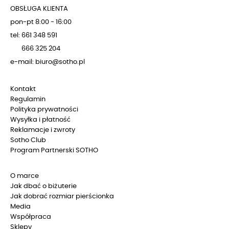
OBSŁUGA KLIENTA
pon-pt 8:00 - 16:00
tel: 661 348 591
666 325 204
e-mail: biuro@sotho.pl
Kontakt
Regulamin
Polityka prywatności
Wysyłka i płatność
Reklamacje i zwroty
Sotho Club
Program Partnerski SOTHO
O marce
Jak dbać o biżuterie
Jak dobrać rozmiar pierścionka
Media
Współpraca
Sklepy