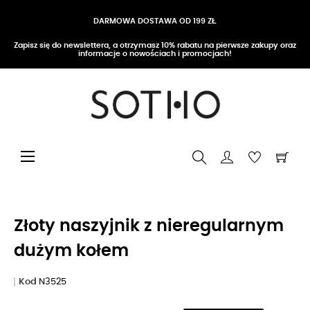
DARMOWA DOSTAWA OD 199 ZŁ
Zapisz się do newslettera, a otrzymasz 10% rabatu na pierwsze zakupy oraz
informacje o nowościach i promocjach!
Przełącz nawigację
☰
Złoty naszyjnik z nieregularnym
dużym kołem
Kod
N3525