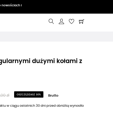
o nowościach i
egularnymi dużymi kołami z
00 zł
OSZCZĘDZASZ 30%
Brutto
ktu w ciągu ostatnich 30 dni przed obniżką wynosiła