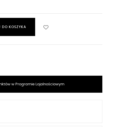
 DO KOSZYKA
któw w Programie Lojalnościowym