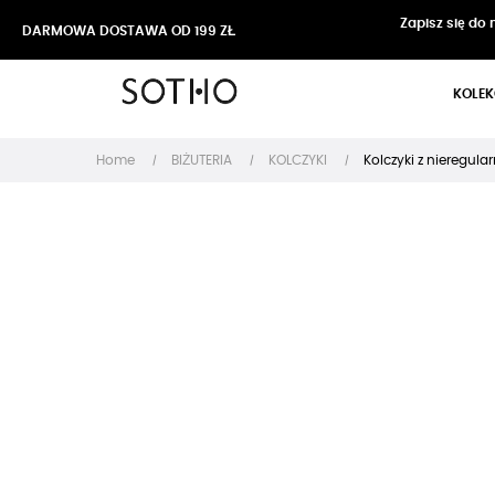
Zapisz się do
DARMOWA DOSTAWA OD 199 ZŁ
KOLEK
Home
BIŻUTERIA
KOLCZYKI
Kolczyki z nieregul