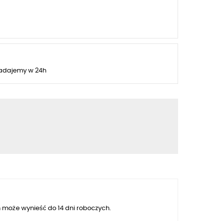
adajemy w 24h
 może wynieść do 14 dni roboczych.