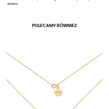
złotem.
POLECAMY RÓWNIEŻ