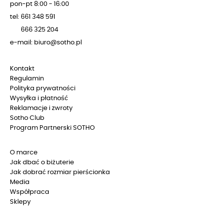
pon-pt 8:00 - 16:00
tel: 661 348 591
666 325 204
e-mail: biuro@sotho.pl
Kontakt
Regulamin
Polityka prywatności
Wysyłka i płatność
Reklamacje i zwroty
Sotho Club
Program Partnerski SOTHO
O marce
Jak dbać o biżuterie
Jak dobrać rozmiar pierścionka
Media
Współpraca
Sklepy