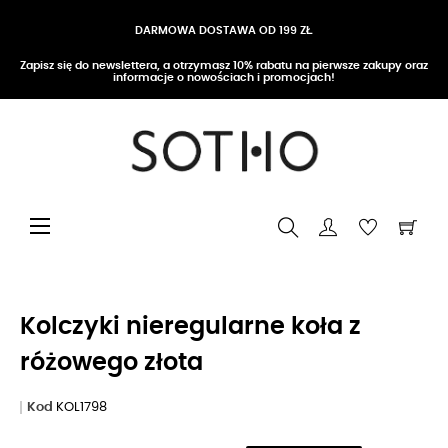
DARMOWA DOSTAWA OD 199 ZŁ
Zapisz się do newslettera, a otrzymasz 10% rabatu na pierwsze zakupy oraz
informacje o nowościach i promocjach!
Przełącz nawigację
☰
Kolczyki nieregularne koła z
różowego złota
Kod
KOL1798