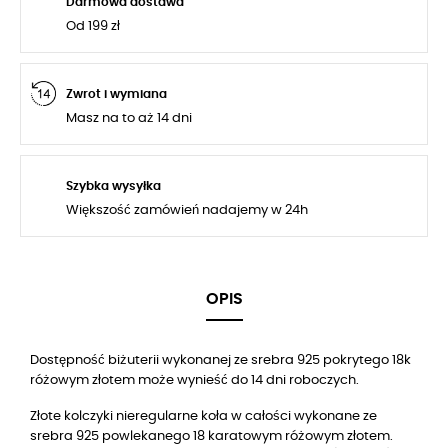
Darmowa dostawa
Od 199 zł
Zwrot i wymiana
Masz na to aż 14 dni
Szybka wysyłka
Większość zamówień nadajemy w 24h
OPIS
Dostępność biżuterii wykonanej ze srebra 925 pokrytego 18k
różowym złotem może wynieść do 14 dni roboczych.
Złote kolczyki nieregularne koła w całości wykonane ze
srebra 925 powlekanego 18 karatowym różowym złotem.