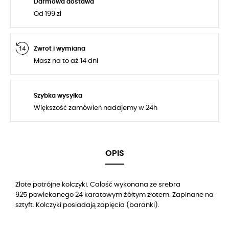
Darmowa dostawa
Od 199 zł
Zwrot i wymiana
Masz na to aż 14 dni
Szybka wysyłka
Większość zamówień nadajemy w 24h
OPIS
Złote potrójne kolczyki. Całość wykonana ze srebra
925 powlekanego 24 karatowym żółtym złotem. Zapinane na
sztyft. Kolczyki posiadają zapięcia (baranki).