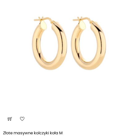
Złote masywne kolczyki koła M