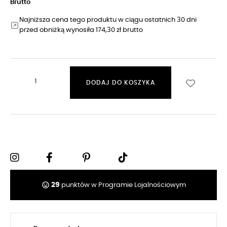
Brutto
Najniższa cena tego produktu w ciągu ostatnich 30 dni
przed obniżką wynosiła 174,30 zł brutto
DODAJ DO KOSZYKA
tag_faces
29
punktów w Programie Lojalnościowym