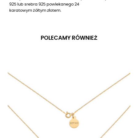
925 lub
srebra 925
powlekanego 24
karatowym
żółtym złotem.
POLECAMY RÓWNIEŻ