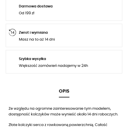
Darmowa dostawa
Od 199 zł
Zwrot i wymiana
Masz na to aż 14 dni
Szybka wysyłka
Większość zamówień nadajemy w 24h
OPIS
Ze względu na ogromne zainteresowanie tym modelem,
dostępność kolczyków może wynieść około 14 dni roboczych.
z rowkowaną powierzchnią
Złote kolczyki serca
. Całość