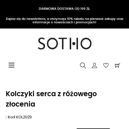
DARMOWA DOSTAWA OD 199 ZŁ
Zapisz się do newslettera, a otrzymasz 10% rabatu na pierwsze zakupy oraz
informacje o nowościach i promocjach!
Przełącz nawigację
☰
Kolczyki serca z różowego
złocenia
Kod
KOL2029