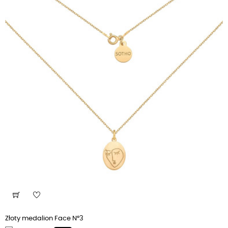
Złoty medalion Face N°3