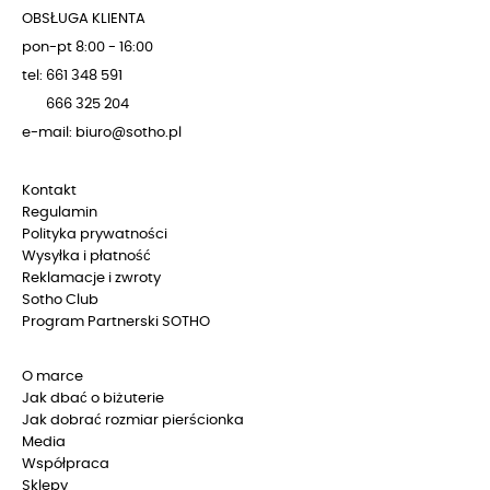
OBSŁUGA KLIENTA
pon-pt 8:00 - 16:00
tel: 661 348 591
666 325 204
e-mail: biuro@sotho.pl
Kontakt
Regulamin
Polityka prywatności
Wysyłka i płatność
Reklamacje i zwroty
Sotho Club
Program Partnerski SOTHO
O marce
Jak dbać o biżuterie
Jak dobrać rozmiar pierścionka
Media
Współpraca
Sklepy