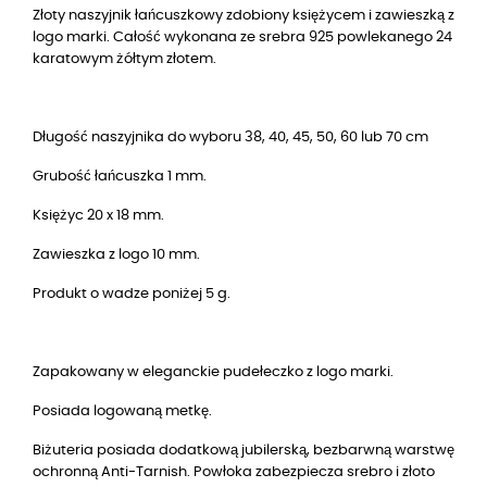
Złoty naszyjnik łańcuszkowy zdobiony księżycem i zawieszką z
logo marki. Całość wykonana ze srebra 925 powlekanego 24
karatowym żółtym złotem.
Długość naszyjnika do wyboru 38, 40, 45, 50, 60 lub 70 cm
Grubość łańcuszka 1 mm.
Księżyc 20 x 18 mm.
Zawieszka z logo 10 mm.
Produkt o wadze poniżej 5 g.
Zapakowany w eleganckie pudełeczko z logo marki.
Posiada logowaną metkę.
Biżuteria posiada dodatkową jubilerską, bezbarwną warstwę
ochronną Anti-Tarnish. Powłoka zabezpiecza srebro i złoto