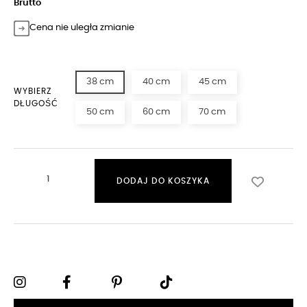
Brutto
Cena nie uległa zmianie
38 cm
40 cm
45 cm
WYBIERZ
DŁUGOŚĆ
50 cm
60 cm
70 cm
DODAJ DO KOSZYKA