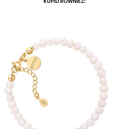
KUPILI RÓWNIEŻ: