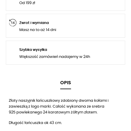
Od 199 zł
Zwrot i wymiana
Masz na to aż 14 dni
Szybka wysyłka
Większość zamówień nadajemy w 24h
OPIS
Złoty naszyjnik łańcuszkowy zdobiony dwoma kołami i
zawieszką z logo marki. Całość wykonana ze srebra
925 powlekanego 24 karatowym żółtym złotem.
Długość łańcuszka ok 43 cm.