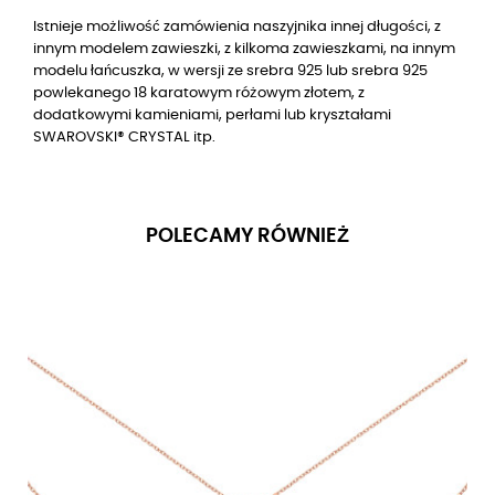
Istnieje możliwość zamówienia naszyjnika innej długości, z
innym modelem zawieszki, z kilkoma zawieszkami, na innym
modelu łańcuszka, w wersji ze srebra 925 lub srebra 925
powlekanego 18 karatowym różowym złotem, z
dodatkowymi kamieniami, perłami lub kryształami
SWAROVSKI® CRYSTAL itp.
POLECAMY RÓWNIEŻ