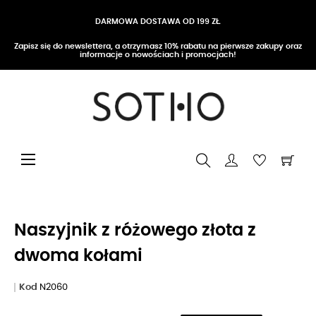
DARMOWA DOSTAWA OD 199 ZŁ
Zapisz się do newslettera, a otrzymasz 10% rabatu na pierwsze zakupy oraz
informacje o nowościach i promocjach!
Przełącz nawigację
☰
Naszyjnik z różowego złota z
dwoma kołami
Kod
N2060