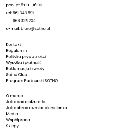
pon-pt 8:00 - 16:00
tel: 661 348 591
666 325 204
e-mail: biuro@sotho.pl
Kontakt
Regulamin
Polityka prywatności
Wysyłka i płatność
Reklamacje i zwroty
Sotho Club
Program Partnerski SOTHO
O marce
Jak dbać o biżuterie
Jak dobrać rozmiar pierścionka
Media
Współpraca
Sklepy