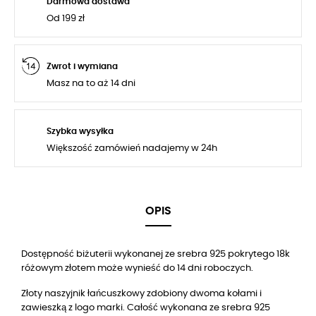
Darmowa dostawa
Od 199 zł
Zwrot i wymiana
Masz na to aż 14 dni
Szybka wysyłka
Większość zamówień nadajemy w 24h
OPIS
Dostępność biżuterii wykonanej ze srebra 925 pokrytego 18k
różowym złotem może wynieść do 14 dni roboczych.
Złoty naszyjnik łańcuszkowy zdobiony dwoma kołami i
zawieszką z logo marki. Całość wykonana ze srebra 925