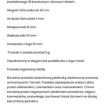
powlekanego 18 karatowym różowym złotem.
Długość łańcuszka ok 43 cm.
Grubość łańcuszka 1 mm.
Mniejsze koło 8 mm.
Większe koło 10 mm.
Zawieszka z logo 10 mm.
Produkt o wadze poniżej 5 g.
Zapakowany w eleganckie pudełeczko z logo marki.
Posiada logowaną metkę.
Biżuteria posiada dodatkową jubilerską, bezbarwną warstwę
ochronną Anti-Tarnish. Powłoka zabezpiecza srebro i złoto
przed utlenianiem, czernieniem oraz matowieniem. Chroni
biżuterię przed negatywnym działaniem powietrza, wilgoci,
kosmetyków, pozwalając zachować blask biżuterii na dłużej,
bez zmiany jej koloru.