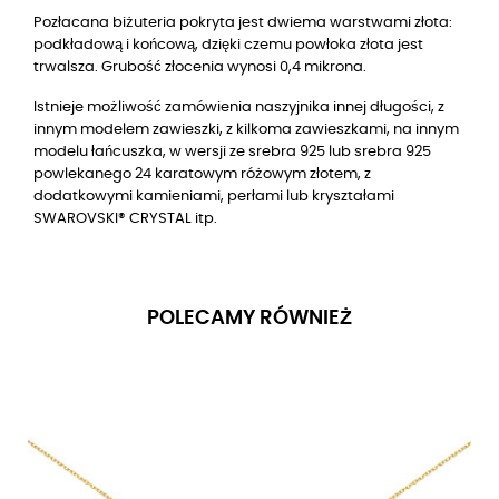
Pozłacana biżuteria pokryta jest dwiema warstwami złota:
podkładową i końcową, dzięki czemu powłoka złota jest
trwalsza. Grubość złocenia wynosi 0,4 mikrona.
Istnieje możliwość zamówienia naszyjnika innej długości, z
innym modelem zawieszki, z kilkoma zawieszkami, na innym
modelu łańcuszka, w wersji ze srebra 925 lub srebra 925
powlekanego 24 karatowym różowym złotem, z
dodatkowymi kamieniami, perłami lub kryształami
SWAROVSKI® CRYSTAL itp.
POLECAMY RÓWNIEŻ