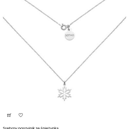
Srebrny naszyjnik ze śnieżynką