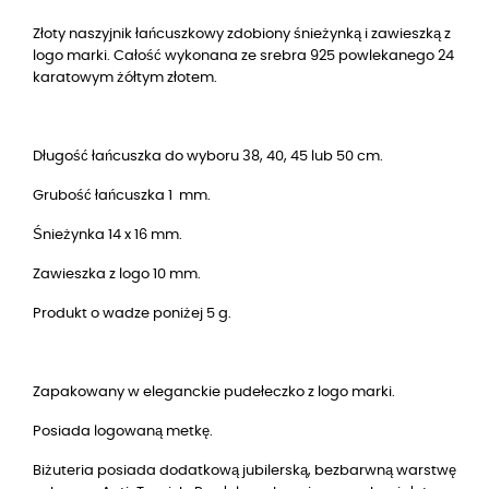
Złoty naszyjnik łańcuszkowy zdobiony śnieżynką i zawieszką z
logo marki. Całość wykonana ze srebra 925 powlekanego 24
karatowym żółtym złotem.
Długość łańcuszka do wyboru 38, 40, 45 lub 50 cm.
Grubość łańcuszka 1 mm.
Śnieżynka 14 x 16 mm.
Zawieszka z logo 10 mm.
Produkt o wadze poniżej 5 g.
Zapakowany w eleganckie pudełeczko z logo marki.
Posiada logowaną metkę.
Biżuteria posiada dodatkową jubilerską, bezbarwną warstwę