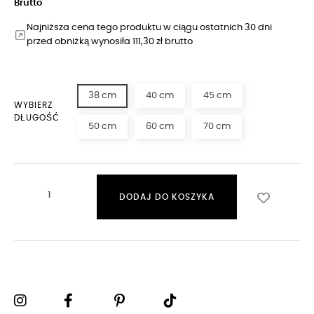
Brutto
Najniższa cena tego produktu w ciągu ostatnich 30 dni
przed obniżką wynosiła 111,30 zł brutto
38 cm
40 cm
45 cm
WYBIERZ
DŁUGOŚĆ
50 cm
60 cm
70 cm
DODAJ DO KOSZYKA