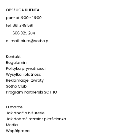
OBSŁUGA KLIENTA
pon-pt 8:00 - 16:00
tel: 661 348 591
666 325 204
e-mail: biuro@sotho.pl
Kontakt
Regulamin
Polityka prywatności
Wysyłka i płatność
Reklamacje i zwroty
Sotho Club
Program Partnerski SOTHO
O marce
Jak dbać o biżuterie
Jak dobrać rozmiar pierścionka
Media
Współpraca