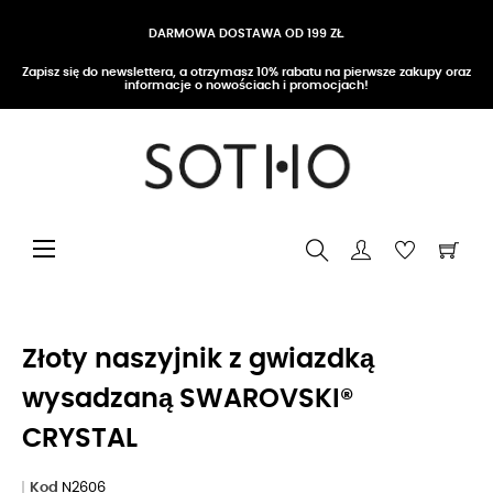
DARMOWA DOSTAWA OD 199 ZŁ
Zapisz się do newslettera, a otrzymasz 10% rabatu na pierwsze zakupy oraz
informacje o nowościach i promocjach!
Przełącz nawigację
☰
Złoty naszyjnik z gwiazdką
wysadzaną SWAROVSKI®
CRYSTAL
Kod
N2606