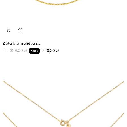
Złota bransoletka z...
Regularna cena
Cena
329,00 zł
230,30 zł
-30%