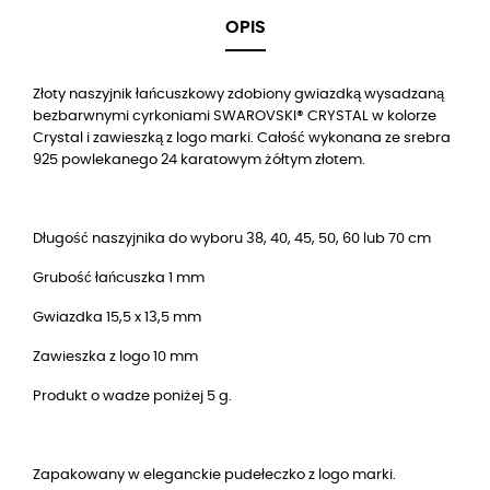
OPIS
Złoty naszyjnik łańcuszkowy zdobiony gwiazdką wysadzaną
bezbarwnymi cyrkoniami SWAROVSKI® CRYSTAL w kolorze
Crystal i zawieszką z logo marki. Całość wykonana ze srebra
925 powlekanego 24 karatowym żółtym złotem.
Długość naszyjnika do wyboru 38, 40, 45, 50, 60 lub 70 cm
Grubość łańcuszka 1 mm
Gwiazdka 15,5 x 13,5 mm
Zawieszka z logo 10 mm
Produkt o wadze poniżej 5 g.
Zapakowany w eleganckie pudełeczko z logo marki.