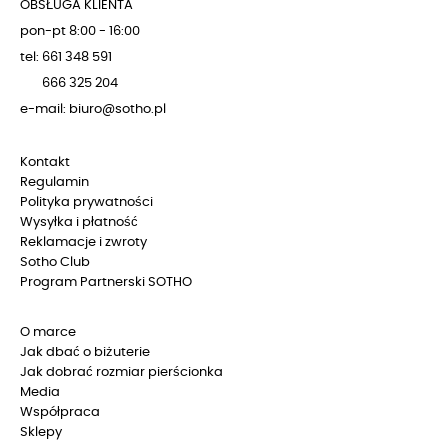
OBSŁUGA KLIENTA
pon-pt 8:00 - 16:00
tel: 661 348 591
666 325 204
e-mail: biuro@sotho.pl
Kontakt
Regulamin
Polityka prywatności
Wysyłka i płatność
Reklamacje i zwroty
Sotho Club
Program Partnerski SOTHO
O marce
Jak dbać o biżuterie
Jak dobrać rozmiar pierścionka
Media
Współpraca
Sklepy