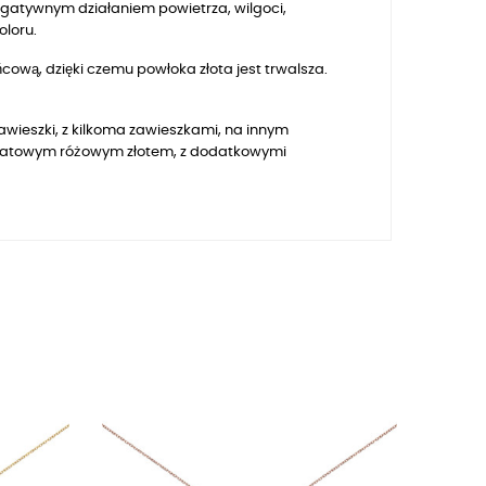
egatywnym działaniem powietrza, wilgoci,
oloru.
ową, dzięki czemu powłoka złota jest trwalsza.
awieszki, z kilkoma zawieszkami, na innym
atowym różowym złotem, z dodatkowymi