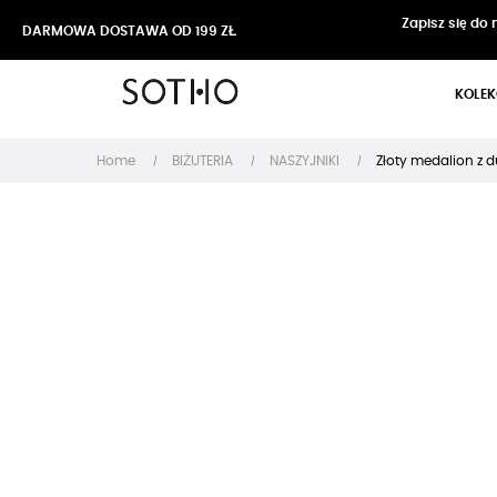
Zapisz się do
DARMOWA DOSTAWA OD 199 ZŁ
KOLEK
Home
BIŻUTERIA
NASZYJNIKI
Złoty medalion z 