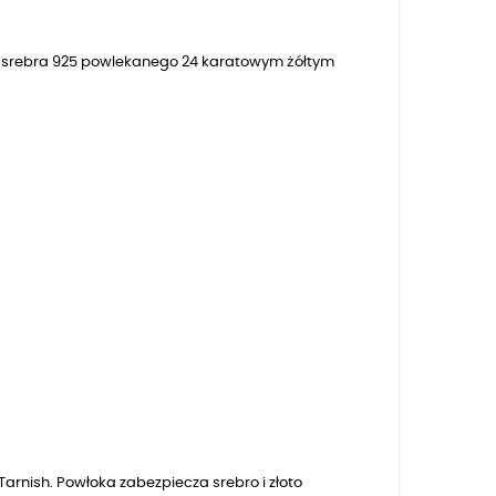
 ze srebra 925 powlekanego 24 karatowym żółtym
arnish. Powłoka zabezpiecza srebro i złoto