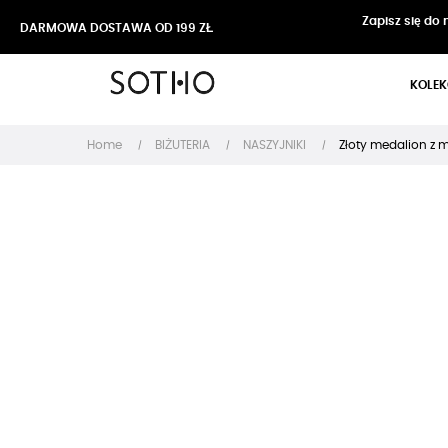
Zapisz się do
DARMOWA DOSTAWA OD 199 ZŁ
KOLEK
Home
BIŻUTERIA
NASZYJNIKI
Złoty medalion z 