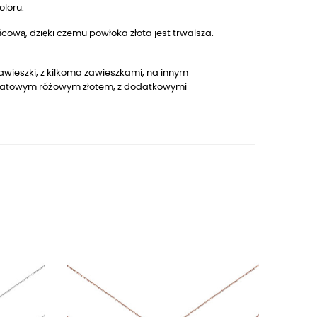
oloru.
ową, dzięki czemu powłoka złota jest trwalsza.
awieszki, z kilkoma zawieszkami, na innym
atowym różowym złotem, z dodatkowymi