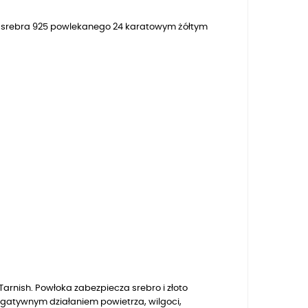
 ze srebra 925 powlekanego 24 karatowym żółtym
arnish. Powłoka zabezpiecza srebro i złoto
egatywnym działaniem powietrza, wilgoci,