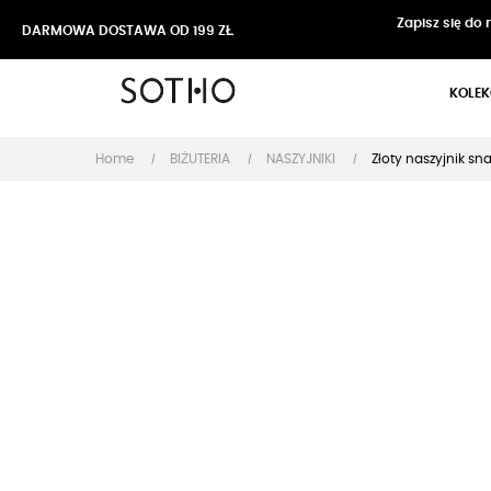
Zapisz się do
DARMOWA DOSTAWA OD 199 ZŁ
KOLEK
Home
BIŻUTERIA
NASZYJNIKI
Złoty naszyjnik sn