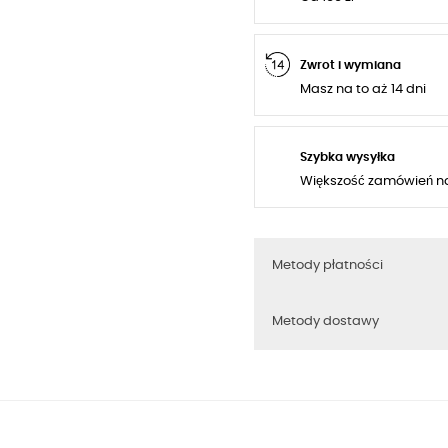
Zwrot i wymiana
Masz na to aż 14 dni
Szybka wysyłka
Większość zamówień n
Metody płatności
Metody dostawy