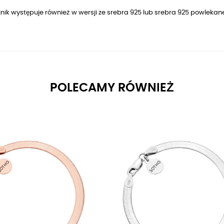
nik występuje również w wersji ze srebra 925 lub
srebra 925
powlekan
POLECAMY RÓWNIEŻ