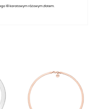
ego
18
karatowym różowym złotem.