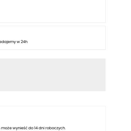
adajemy w 24h
 może wynieść do 14 dni roboczych.