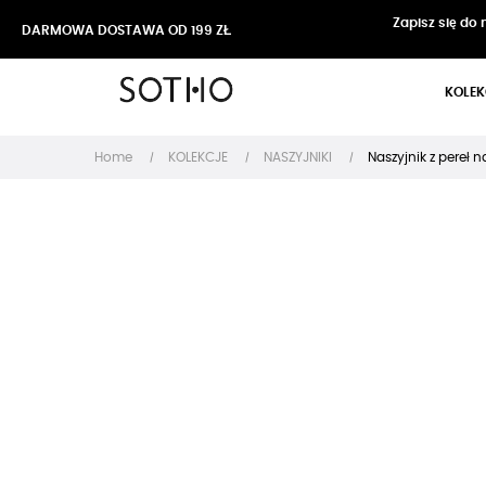
Zapisz się do
DARMOWA DOSTAWA OD 199 ZŁ
KOLEK
Home
KOLEKCJE
NASZYJNIKI
Naszyjnik z pereł