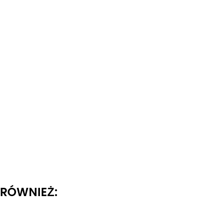
I RÓWNIEŻ: