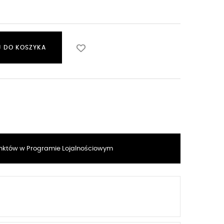
 DO KOSZYKA
któw w Programie Lojalnościowym