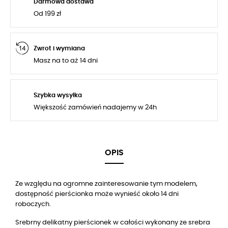
Darmowa dostawa
Od 199 zł
Zwrot i wymiana
Masz na to aż 14 dni
Szybka wysyłka
Większość zamówień nadajemy w 24h
OPIS
Ze względu na ogromne zainteresowanie tym modelem,
dostępność pierścionka może wynieść około 14 dni
roboczych.
Srebrny delikatny pierścionek w całości wykonany ze srebra