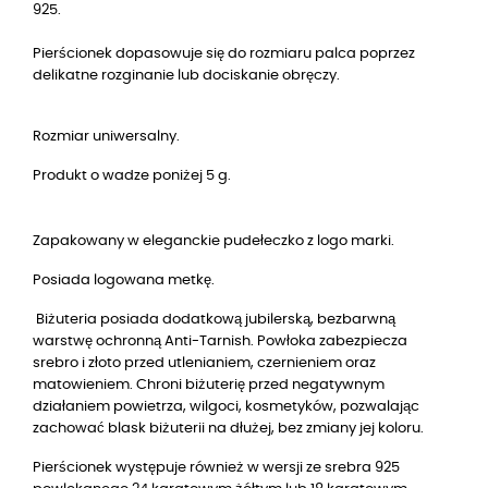
925.
Pierścionek dopasowuje się do rozmiaru palca poprzez
delikatne rozginanie lub dociskanie obręczy.
Rozmiar uniwersalny.
Produkt o wadze poniżej 5 g.
Zapakowany w eleganckie pudełeczko z logo marki.
Posiada logowana metkę.
Biżuteria posiada dodatkową jubilerską, bezbarwną
warstwę ochronną Anti-Tarnish. Powłoka zabezpiecza
srebro i złoto przed utlenianiem, czernieniem oraz
matowieniem. Chroni biżuterię przed negatywnym
działaniem powietrza, wilgoci, kosmetyków, pozwalając
zachować blask biżuterii na dłużej, bez zmiany jej koloru.
Pierścionek występuje również w wersji ze srebra 925