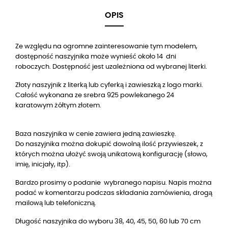
OPIS
Ze względu na ogromne zainteresowanie tym modelem,
dostępność naszyjnika może wynieść około 14 dni
roboczych. Dostępność jest uzależniona od wybranej literki.
Złoty naszyjnik z literką lub cyferką i zawieszką z logo marki.
Całość wykonana ze srebra 925 powlekanego 24
karatowym żółtym złotem.
Baza naszyjnika w cenie zawiera jedną zawieszkę.
Do naszyjnika można dokupić dowolną ilość przywieszek, z
których można ułożyć swoją unikatową konfigurację (słowo,
imię, inicjały, itp).
Bardzo prosimy o podanie wybranego napisu. Napis można
podać w komentarzu podczas składania zamówienia, drogą
mailową lub telefoniczną.
Długość naszyjnika do wyboru 38, 40, 45, 50, 60 lub 70 cm