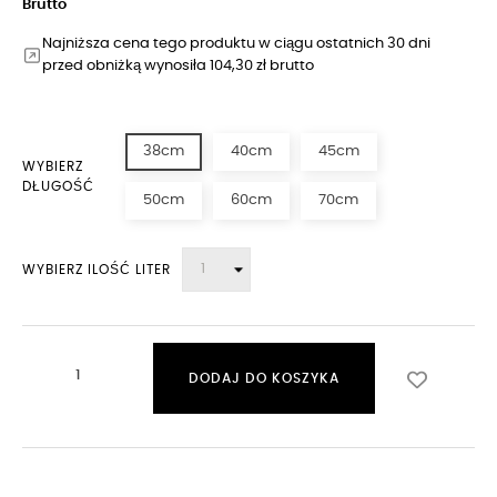
Brutto
Najniższa cena tego produktu w ciągu ostatnich 30 dni
przed obniżką wynosiła 104,30 zł brutto
38cm
40cm
45cm
WYBIERZ
DŁUGOŚĆ
50cm
60cm
70cm
WYBIERZ ILOŚĆ LITER
DODAJ DO KOSZYKA