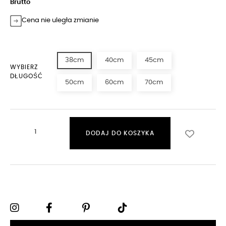
Brutto
Cena nie uległa zmianie
38cm
40cm
45cm
WYBIERZ
DŁUGOŚĆ
50cm
60cm
70cm
DODAJ DO KOSZYKA