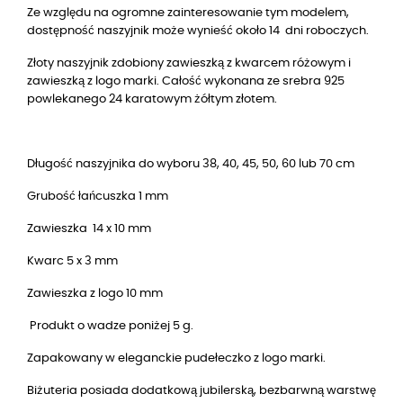
Ze względu na ogromne zainteresowanie tym modelem,
dostępność naszyjnik może wynieść około 14 dni roboczych.
Złoty naszyjnik zdobiony zawieszką z kwarcem różowym i
zawieszką z logo marki. Całość wykonana ze srebra 925
powlekanego 24 karatowym żółtym złotem.
Długość naszyjnika do wyboru 38, 40, 45, 50, 60 lub 70 cm
Grubość łańcuszka 1 mm
Zawieszka 14 x 10 mm
Kwarc 5 x 3 mm
Zawieszka z logo 10 mm
Produkt o wadze poniżej 5 g.
Zapakowany w eleganckie pudełeczko z logo marki.
Biżuteria posiada dodatkową jubilerską, bezbarwną warstwę