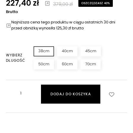
227,40 zł
379,00 zł
OSZCZĘDZASZ 40%
Brutto
Najniższa cena tego produktu w ciągu ostatnich 30 dni
przed obniżką wynosiła 125,30 zł brutto
38cm
40cm
45cm
WYBIERZ
DŁUGOŚĆ
50cm
60cm
70cm
DODAJ DO KOSZYKA