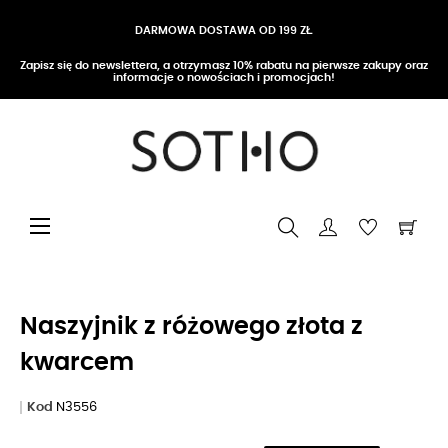
DARMOWA DOSTAWA OD 199 ZŁ
Zapisz się do newslettera, a otrzymasz 10% rabatu na pierwsze zakupy oraz
informacje o nowościach i promocjach!
Przełącz nawigację
☰
Naszyjnik z różowego złota z
kwarcem
Kod
N3556