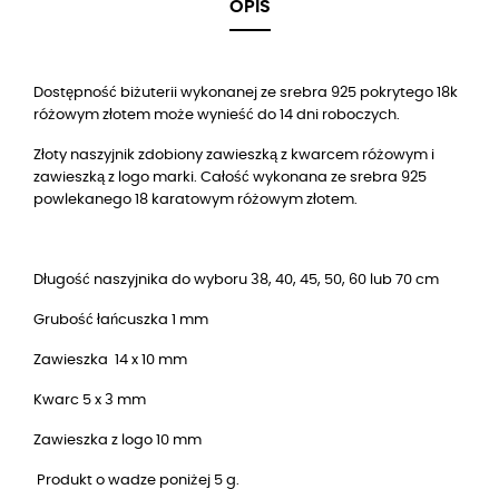
OPIS
Dostępność biżuterii wykonanej ze srebra 925 pokrytego 18k
różowym złotem może wynieść do 14 dni roboczych.
Złoty naszyjnik zdobiony zawieszką z kwarcem różowym i
zawieszką z logo marki. Całość wykonana ze srebra 925
powlekanego 18 karatowym różowym złotem.
Długość naszyjnika do wyboru 38, 40, 45, 50, 60 lub 70 cm
Grubość łańcuszka 1 mm
Zawieszka 14 x 10 mm
Kwarc 5 x 3 mm
Zawieszka z logo 10 mm
Produkt o wadze poniżej 5 g.