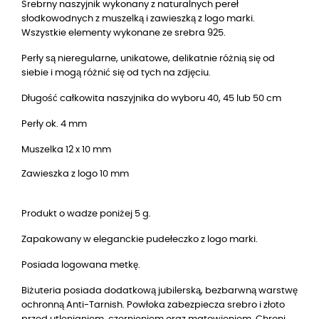
Srebrny naszyjnik wykonany z naturalnych pereł
słodkowodnych z muszelką i zawieszką z logo marki.
Wszystkie elementy wykonane ze srebra 925.
Perły są nieregularne, unikatowe, delikatnie różnią się od
siebie i mogą różnić się od tych na zdjęciu.
Długość całkowita naszyjnika do wyboru 40, 45 lub 50 cm
Perły ok. 4 mm
Muszelka 12 x 10 mm
Zawieszka z logo 10 mm
Produkt o wadze poniżej 5 g.
Zapakowany w eleganckie pudełeczko z logo marki.
Posiada logowana metkę.
Biżuteria posiada dodatkową jubilerską, bezbarwną warstwę
ochronną Anti-Tarnish. Powłoka zabezpiecza srebro i złoto