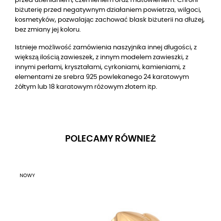
przed utlenianiem, czernieniem oraz matowieniem. Chroni
biżuterię przed negatywnym działaniem powietrza, wilgoci,
kosmetyków, pozwalając zachować blask biżuterii na dłużej,
bez zmiany jej koloru.
Istnieje możliwość zamówienia naszyjnika innej długości, z
większą ilością zawieszek, z innym modelem zawieszki, z
innymi perłami, kryształami, cyrkoniami, kamieniami, z
elementami ze srebra 925 powlekanego 24 karatowym
żółtym lub 18 karatowym różowym złotem itp.
POLECAMY RÓWNIEŻ
NOWY