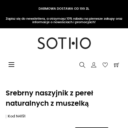
DARMOWA DOSTAWA OD 199 ZŁ
Zapisz się do newslettera, a otrzymasz 10% rabatu na pierwsze zakupy oraz
informacje o nowościach i promocjach!
Przełącz nawigację
☰
Srebrny naszyjnik z pereł
naturalnych z muszelką
Kod
N4191