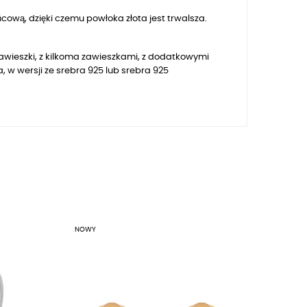
ową, dzięki czemu powłoka złota jest trwalsza.
zawieszki, z kilkoma zawieszkami, z dodatkowymi
 w wersji ze srebra 925 lub srebra 925
NOWY