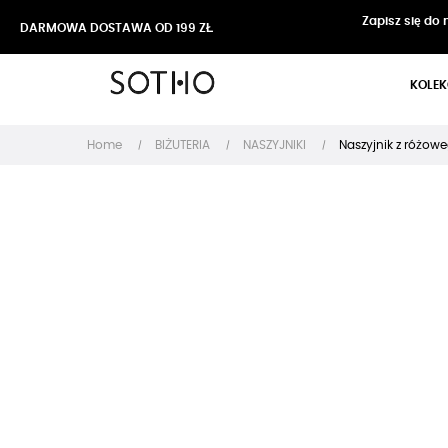
Zapisz się do
DARMOWA DOSTAWA OD 199 ZŁ
KOLEK
Home
BIŻUTERIA
NASZYJNIKI
Naszyjnik z różowe