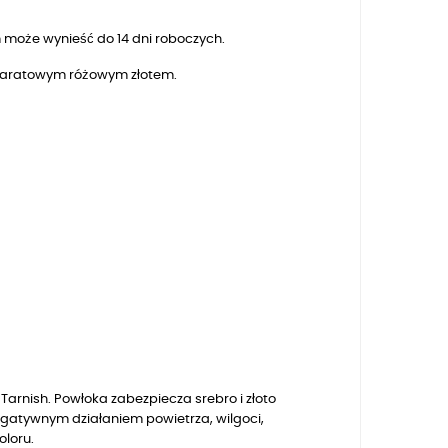
 może wynieść do 14 dni roboczych.
8 karatowym różowym złotem.
arnish. Powłoka zabezpiecza srebro i złoto
egatywnym działaniem powietrza, wilgoci,
oloru.