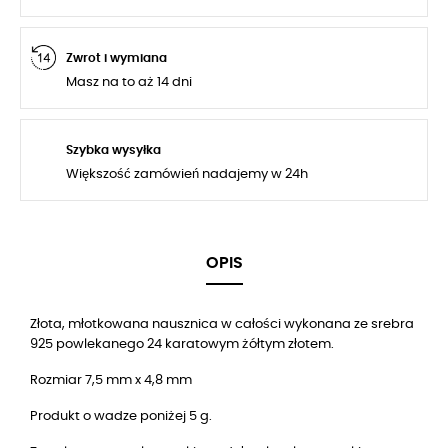
Zwrot i wymiana
Masz na to aż 14 dni
Szybka wysyłka
Większość zamówień nadajemy w 24h
OPIS
Złota, młotkowana nausznica w całości wykonana ze srebra
925 powlekanego 24 karatowym żółtym złotem.
Rozmiar 7,5 mm x 4,8 mm
Produkt o wadze poniżej 5 g.