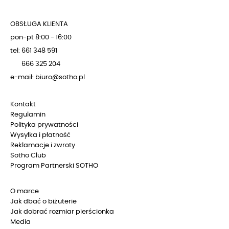
OBSŁUGA KLIENTA
pon-pt 8:00 - 16:00
tel: 661 348 591
666 325 204
e-mail: biuro@sotho.pl
Kontakt
Regulamin
Polityka prywatności
Wysyłka i płatność
Reklamacje i zwroty
Sotho Club
Program Partnerski SOTHO
O marce
Jak dbać o biżuterie
Jak dobrać rozmiar pierścionka
Media