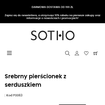
DARMOWA DOSTAWA OD 199 ZŁ
Zapisz się do newslettera, a otrzymasz 10% rabatu na pierwsze zakupy oraz
informacje o nowościach i promocjach!
Przełącz nawigację
☰
Srebrny pierścionek z
serduszkiem
Kod
P0063