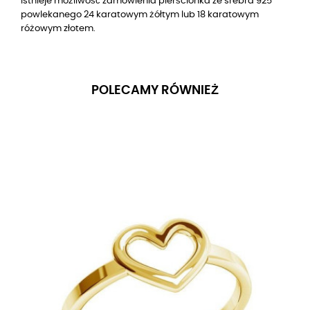
Istnieje możliwość zamówienia pierścionka
ze srebra 925
powlekanego 24 karatowym żółtym lub 18 karatowym
różowym złotem
.
POLECAMY RÓWNIEŻ