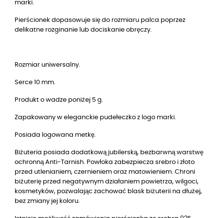
marki.
Pierścionek dopasowuje się do rozmiaru palca poprzez
delikatne rozginanie lub dociskanie obręczy.
Rozmiar uniwersalny.
Serce 10 mm.
Produkt o wadze poniżej 5 g.
Zapakowany w eleganckie pudełeczko z logo marki.
Posiada logowana metkę.
Biżuteria posiada dodatkową jubilerską, bezbarwną warstwę
ochronną Anti-Tarnish. Powłoka zabezpiecza srebro i złoto
przed utlenianiem, czernieniem oraz matowieniem. Chroni
biżuterię przed negatywnym działaniem powietrza, wilgoci,
kosmetyków, pozwalając zachować blask biżuterii na dłużej,
bez zmiany jej koloru.