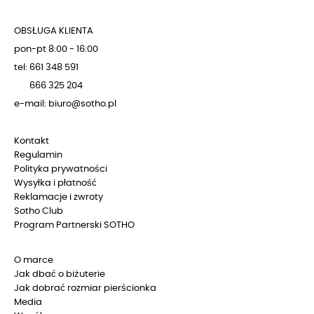
OBSŁUGA KLIENTA
pon-pt 8:00 - 16:00
tel: 661 348 591
666 325 204
e-mail: biuro@sotho.pl
Kontakt
Regulamin
Polityka prywatności
Wysyłka i płatność
Reklamacje i zwroty
Sotho Club
Program Partnerski SOTHO
O marce
Jak dbać o biżuterie
Jak dobrać rozmiar pierścionka
Media