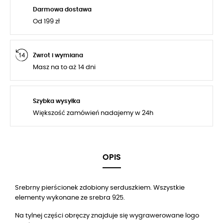
Darmowa dostawa
Od 199 zł
Zwrot i wymiana
Masz na to aż 14 dni
Szybka wysyłka
Większość zamówień nadajemy w 24h
OPIS
Srebrny pierścionek zdobiony serduszkiem. Wszystkie
elementy wykonane ze srebra 925.
Na tylnej części obręczy znajduje się wygrawerowane logo