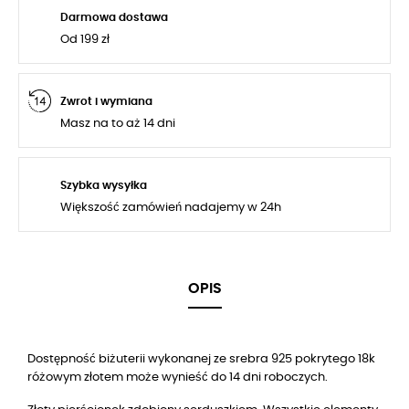
Darmowa dostawa
Od 199 zł
Zwrot i wymiana
Masz na to aż 14 dni
Szybka wysyłka
Większość zamówień nadajemy w 24h
OPIS
Dostępność biżuterii wykonanej ze srebra 925 pokrytego 18k
różowym złotem może wynieść do 14 dni roboczych.