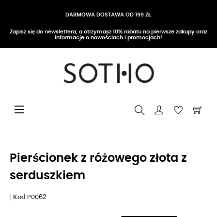
DARMOWA DOSTAWA OD 199 ZŁ
Zapisz się do newslettera, a otrzymasz 10% rabatu na pierwsze zakupy oraz
informacje o nowościach i promocjach!
Przełącz nawigację
☰
Pierścionek z różowego złota z
serduszkiem
Kod
P0062