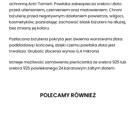
ochronną Anti-Tarnish. Powłoka zabezpiecza srebro i złoto
przed utlenianiem, czernieniem oraz matowieniem. Chroni
biżuterię przed negatywnym działaniem powietrza, wilgoci,
kosmetyków, pozwalając zachować blask biżuterii na dłużej,
bez zmiany jej koloru.
Pozłacana biżuteria pokryta jest dwiema warstwami złota:
podkładową i końcową, dzięki czemu powłoka złota jest
trwalsza. Grubość złocenia wynosi 0,4 mikrona.
Istnieje możliwość zamówienia pierścionka ze srebra 925 lub
srebra 925 powlekanego 24 karatowym żółtym złotem.
POLECAMY RÓWNIEŻ