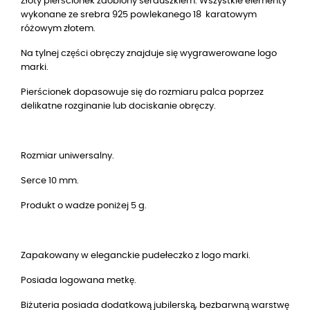
Złoty pierścionek zdobiony serduszkiem. Wszystkie elementy
wykonane ze srebra 925 powlekanego 18 karatowym
różowym złotem.
Na tylnej części obręczy znajduje się wygrawerowane logo
marki.
Pierścionek dopasowuje się do rozmiaru palca poprzez
delikatne rozginanie lub dociskanie obręczy.
Rozmiar uniwersalny.
Serce 10 mm.
Produkt o wadze poniżej 5 g.
Zapakowany w eleganckie pudełeczko z logo marki.
Posiada logowana metkę.
Biżuteria posiada dodatkową jubilerską, bezbarwną warstwę