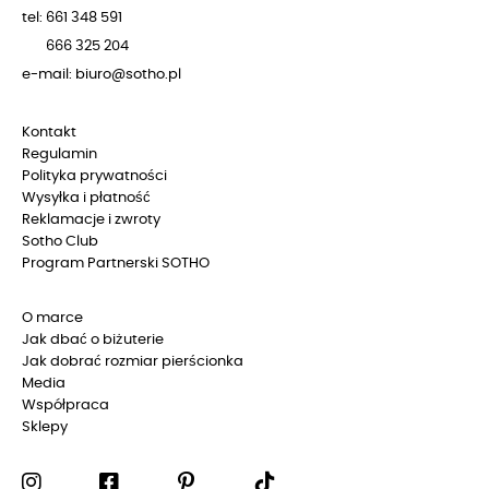
tel: 661 348 591
666 325 204
e-mail: biuro@sotho.pl
Kontakt
Regulamin
Polityka prywatności
Wysyłka i płatność
Reklamacje i zwroty
Sotho Club
Program Partnerski SOTHO
O marce
Jak dbać o biżuterie
Jak dobrać rozmiar pierścionka
Media
Współpraca
Sklepy