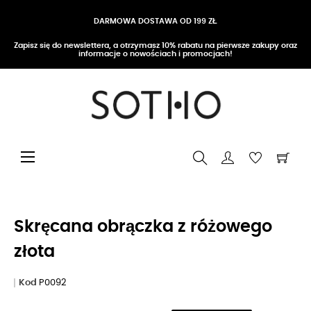
DARMOWA DOSTAWA OD 199 ZŁ
Zapisz się do newslettera, a otrzymasz 10% rabatu na pierwsze zakupy oraz
informacje o nowościach i promocjach!
Przełącz nawigację
☰
Skręcana obrączka z różowego
złota
Kod
P0092