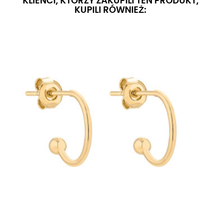
KLIENCI, KTÓRZY ZAKUPILI TEN PRODUKT,
KUPILI RÓWNIEŻ: