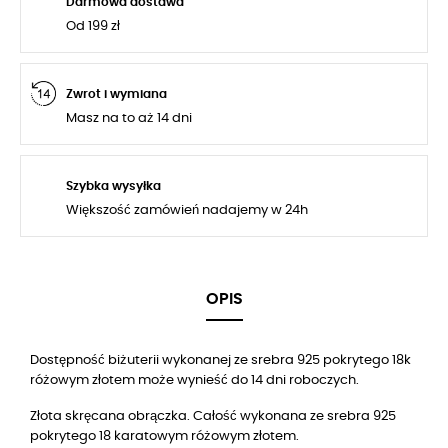
Darmowa dostawa
Od 199 zł
Zwrot i wymiana
Masz na to aż 14 dni
Szybka wysyłka
Większość zamówień nadajemy w 24h
OPIS
Dostępność biżuterii wykonanej ze srebra 925 pokrytego 18k
różowym złotem może wynieść do 14 dni roboczych.
Złota skręcana obrączka. Całość
wykonana ze srebra 925
pokrytego
18
karatowym różowym złotem.