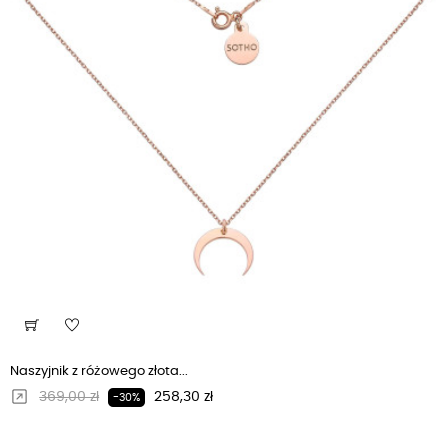
Naszyjnik z różowego złota...
Regularna cena
Cena
369,00 zł
258,30 zł
-30%