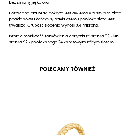
bez zmiany jej koloru.
Pozłacana biżuteria pokryta jest dwiema warstwami złota:
podkładową i końcową, dzięki czemu powłoka złota jest
trwalsza. Grubość złocenia wynosi 0,4 mikrona.
Istnieje możliwość zamówienia obrączki ze srebra 925 lub
srebra 925 powlekanego 24 karatowym żółtym złotem.
POLECAMY RÓWNIEŻ