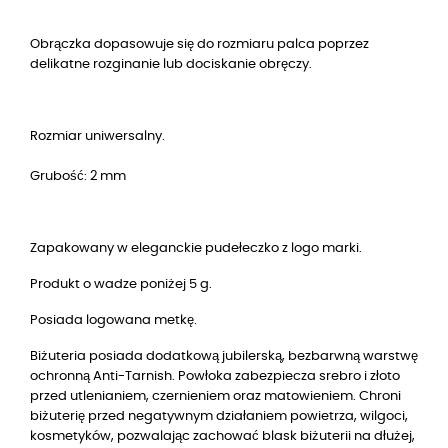
Obrączka dopasowuje się do rozmiaru palca poprzez
delikatne rozginanie lub dociskanie obręczy.
Rozmiar uniwersalny.
Grubość: 2 mm
Zapakowany w eleganckie pudełeczko z logo marki.
Produkt o wadze poniżej 5 g.
Posiada logowana metkę.
Biżuteria posiada dodatkową jubilerską, bezbarwną warstwę
ochronną Anti-Tarnish. Powłoka zabezpiecza srebro i złoto
przed utlenianiem, czernieniem oraz matowieniem. Chroni
biżuterię przed negatywnym działaniem powietrza, wilgoci,
kosmetyków, pozwalając zachować blask biżuterii na dłużej,