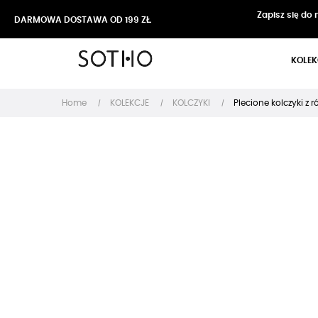
Zapisz się do
DARMOWA DOSTAWA OD 199 ZŁ
KOLEK
Home
KOLEKCJE
KOLCZYKI
Plecione kolczyki z 