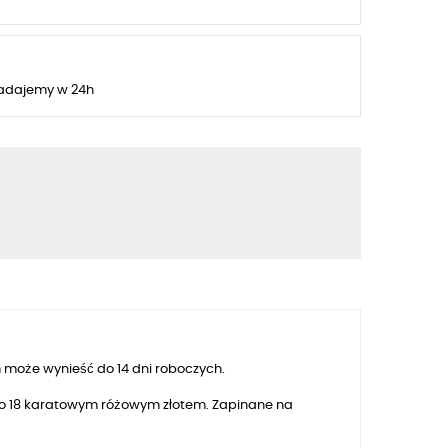
adajemy w 24h
 może wynieść do 14 dni roboczych.
ego 18 karatowym różowym złotem. Zapinane na