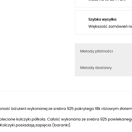
Szybka wysyłka
Większość zamówień n
Metody płatności
Metody dostawy
ność biżuterii wykonanej ze srebra 925 pokrytego 18k różowym złotem
, plecione kolczyki półkola. Całość wykonana ze srebra 925 powlekan
. Kolczyki posiadają zapięcia (baranki).