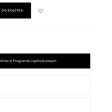
 DO KOSZYKA
któw w Programie Lojalnościowym