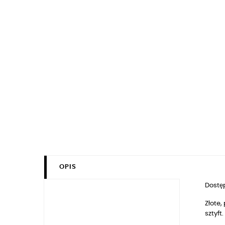
OPIS
Dostęp
Złote
sztyft