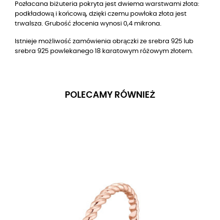
Pozłacana biżuteria pokryta jest dwiema warstwami złota:
podkładową i końcową, dzięki czemu powłoka złota jest
trwalsza. Grubość złocenia wynosi 0,4 mikrona.
Istnieje możliwość zamówienia obrączki ze srebra 925 lub
srebra 925 powlekanego
18
karatowym różowym złotem.
POLECAMY RÓWNIEŻ