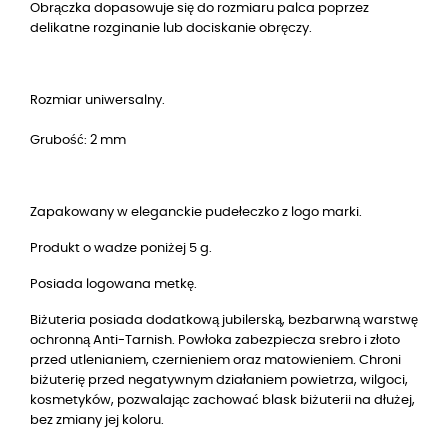
Obrączka dopasowuje się do rozmiaru palca poprzez
delikatne rozginanie lub dociskanie obręczy.
Rozmiar uniwersalny.
Grubość: 2 mm
Zapakowany w eleganckie pudełeczko z logo marki.
Produkt o wadze poniżej 5 g.
Posiada logowana metkę.
Biżuteria posiada dodatkową jubilerską, bezbarwną warstwę
ochronną Anti-Tarnish. Powłoka zabezpiecza srebro i złoto
przed utlenianiem, czernieniem oraz matowieniem. Chroni
biżuterię przed negatywnym działaniem powietrza, wilgoci,
kosmetyków, pozwalając zachować blask biżuterii na dłużej,
bez zmiany jej koloru.