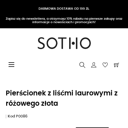
DARMOWA DOSTAWA OD 199 ZŁ
Zapisz się do newslettera, a otrzymasz 10% rabatu na pierwsze zakupy oraz
informacje o nowościach i promocjach!
Przełącz nawigację
☰
Pierścionek z liśćmi laurowymi z
różowego złota
Kod
P0086