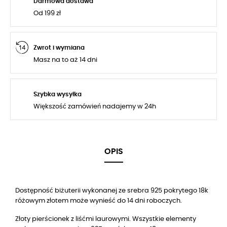
Darmowa dostawa
Od 199 zł
Zwrot i wymiana
Masz na to aż 14 dni
Szybka wysyłka
Większość zamówień nadajemy w 24h
OPIS
Dostępność biżuterii wykonanej ze srebra 925 pokrytego 18k
różowym złotem może wynieść do 14 dni roboczych.
Złoty pierścionek z liśćmi laurowymi. Wszystkie elementy