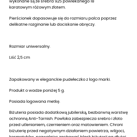
wykonane są ze srebra 925 powlekanego
18
karatowym różowym złotem.
Pierścionek dopasowuje się do rozmiaru palca poprzez
delikatne rozginanie lub dociskanie obręczy.
Rozmiar uniwersalny.
Liść 2,5 cm
Zapakowany w eleganckie pudełeczko z logo marki.
Produkt o wadze poniżej 5 g.
Posiada logowana metkę.
Biżuteria posiada dodatkową jubilerską, bezbarwną warstwę
ochronną Anti-Tarnish. Powłoka zabezpiecza srebro i złoto
przed utlenianiem, czernieniem oraz matowieniem. Chroni
biżuterię przed negatywnym działaniem powietrza, wilgoci,