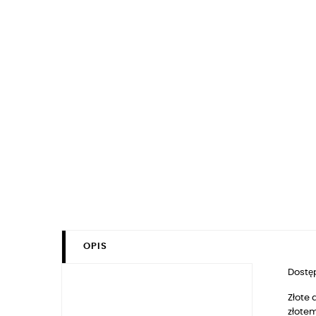
OPIS
Dostęp
Złote
złote