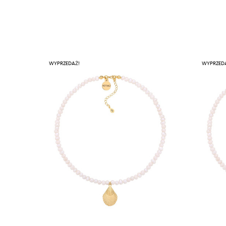
WYPRZEDAŻ!
WYPRZED