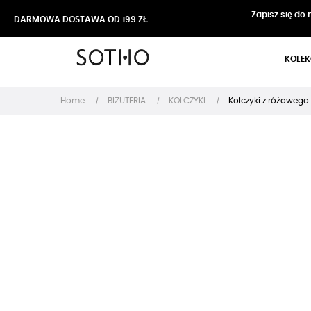
Zapisz się do
DARMOWA DOSTAWA OD 199 ZŁ
KOLEK
Home
BIŻUTERIA
KOLCZYKI
Kolczyki z różowego 