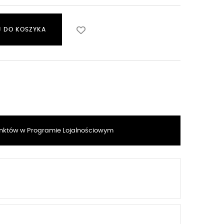
 DO KOSZYKA
któw w Programie Lojalnościowym