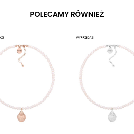
POLECAMY RÓWNIEŻ
AŻ!
WYPRZEDAŻ!