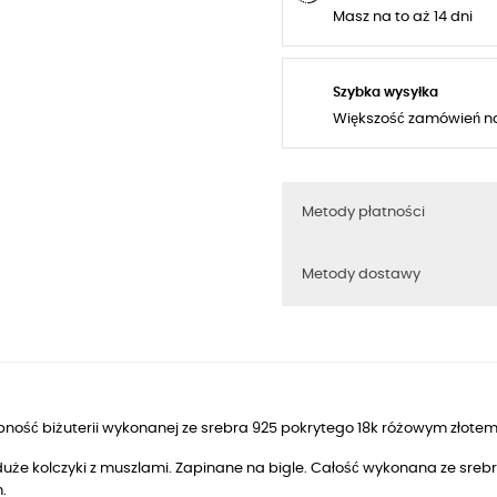
Masz na to aż 14 dni
Szybka wysyłka
Większość zamówień n
Metody płatności
Metody dostawy
ność biżuterii wykonanej ze srebra 925 pokrytego 18k różowym złotem
 duże kolczyki z muszlami. Zapinane na bigle. Całość wykonana ze sr
m.