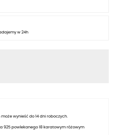
adajemy w 24h
 może wynieść do 14 dni roboczych.
ebra 925 powlekanego
18
karatowym różowym