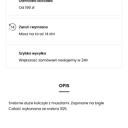
Darmowa dostawa
Od 199 zł
Zwrot i wymiana
Masz na to aż 14 dni
Szybka wysyłka
Większość zamówień nadajemy w 24h
OPIS
Srebrne duże kolczyki z muszlami. Zapinane na bigle.
Całość wykonana ze srebra 925.