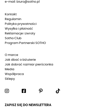
e-mail: biuro@sotho.pl
Kontakt
Regulamin
Polityka prywatności
Wysyłka i płatność
Reklamacje i zwroty
Sotho Club
Program Partnerski SOTHO
O marce
Jak dbać o biżuterie
Jak dobrać rozmiar pierścionka
Media
Współpraca
Sklepy
ZAPISZ SIĘ DO NEWSLETTERA