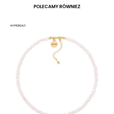
POLECAMY RÓWNIEŻ
WYPRZEDAŻ!