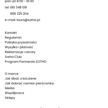
pon-pt 8:00 - 16:00
tel: 661 348 591
666 325 204
e-mail: biuro@sotho.pl
Kontakt
Regulamin
Polityka prywatności
Wysyłka i płatność
Reklamacje i zwroty
Sotho Club
Program Partnerski SOTHO
O marce
Jak dbać o biżuterie
Jak dobrać rozmiar pierścionka
Media
Współpraca
Sklepy