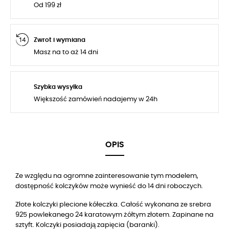
Od 199 zł
Zwrot i wymiana
Masz na to aż 14 dni
Szybka wysyłka
Większość zamówień nadajemy w 24h
OPIS
Ze względu na ogromne zainteresowanie tym modelem,
dostępność kolczyków może wynieść do
14
dni roboczych.
Złote kolczyki plecione kółeczka. Całość wykonana ze srebra
925 powlekanego 24 karatowym żółtym złotem. Zapinane na
sztyft. Kolczyki posiadają zapięcia (baranki).