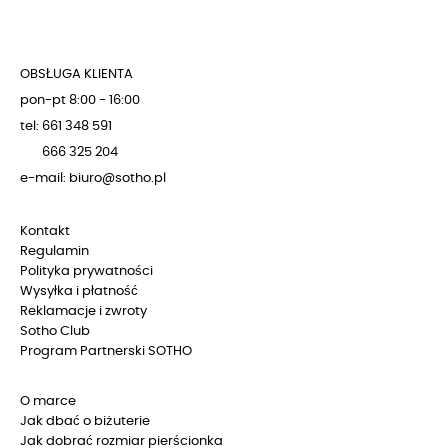
OBSŁUGA KLIENTA
pon-pt 8:00 - 16:00
tel: 661 348 591
666 325 204
e-mail: biuro@sotho.pl
Kontakt
Regulamin
Polityka prywatności
Wysyłka i płatność
Reklamacje i zwroty
Sotho Club
Program Partnerski SOTHO
O marce
Jak dbać o biżuterie
Jak dobrać rozmiar pierścionka