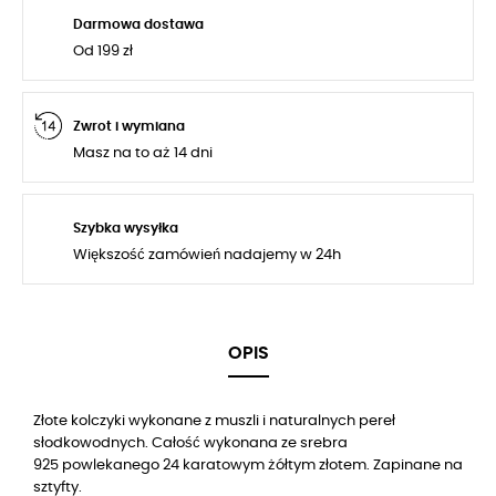
Darmowa dostawa
Od 199 zł
Zwrot i wymiana
Masz na to aż 14 dni
Szybka wysyłka
Większość zamówień nadajemy w 24h
OPIS
Złote kolczyki wykonane z muszli i naturalnych pereł
słodkowodnych.
Całość wykonana ze srebra
925 powlekanego 24 karatowym żółtym złotem
. Zapinane na
sztyfty.