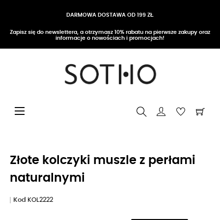
DARMOWA DOSTAWA OD 199 ZŁ
Zapisz się do newslettera, a otrzymasz 10% rabatu na pierwsze zakupy oraz
informacje o nowościach i promocjach!
Przełącz nawigację
☰
Złote kolczyki muszle z perłami
naturalnymi
Kod
KOL2222