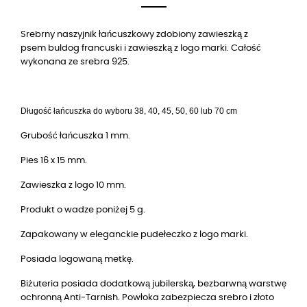
Srebrny naszyjnik łańcuszkowy zdobiony zawieszką z
psem buldog francuski i zawieszką z logo marki. Całość
wykonana ze srebra 925.
Długość łańcuszka do wyboru 38, 40, 45, 50, 60 lub 70 cm
Grubość łańcuszka 1 mm.
Pies 16 x 15 mm.
Zawieszka z logo 10 mm.
Produkt o wadze poniżej 5 g.
Zapakowany w eleganckie pudełeczko z logo marki.
Posiada logowaną metkę.
Biżuteria posiada dodatkową jubilerską, bezbarwną warstwę
ochronną Anti-Tarnish. Powłoka zabezpiecza srebro i złoto