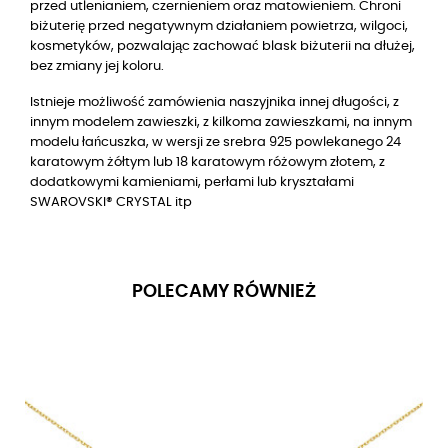
przed utlenianiem, czernieniem oraz matowieniem. Chroni
biżuterię przed negatywnym działaniem powietrza, wilgoci,
kosmetyków, pozwalając zachować blask biżuterii na dłużej,
bez zmiany jej koloru.
Istnieje możliwość zamówienia naszyjnika innej długości, z
innym modelem zawieszki, z kilkoma zawieszkami, na innym
modelu łańcuszka, w wersji
ze srebra 925 powlekanego 24
karatowym żółtym lub 18 karatowym różowym złotem
, z
dodatkowymi kamieniami, perłami lub kryształami
SWAROVSKI® CRYSTAL itp
POLECAMY RÓWNIEŻ