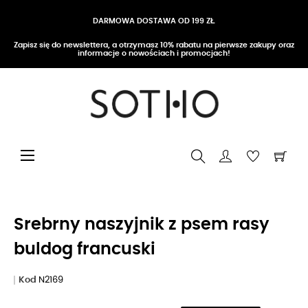
DARMOWA DOSTAWA OD 199 ZŁ
Zapisz się do newslettera, a otrzymasz 10% rabatu na pierwsze zakupy oraz
informacje o nowościach i promocjach!
Przełącz nawigację
☰
Srebrny naszyjnik z psem rasy
buldog francuski
Kod
N2169