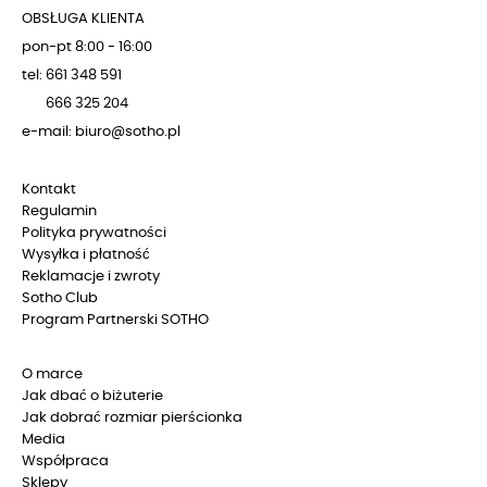
OBSŁUGA KLIENTA
pon-pt 8:00 - 16:00
tel: 661 348 591
666 325 204
e-mail: biuro@sotho.pl
Kontakt
Regulamin
Polityka prywatności
Wysyłka i płatność
Reklamacje i zwroty
Sotho Club
Program Partnerski SOTHO
O marce
Jak dbać o biżuterie
Jak dobrać rozmiar pierścionka
Media
Współpraca
Sklepy