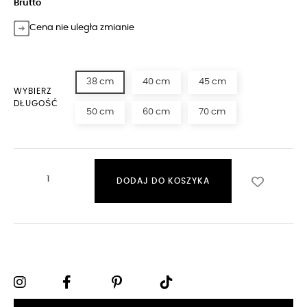
Brutto
Cena nie uległa zmianie
38 cm
40 cm
45 cm
WYBIERZ
DŁUGOŚĆ
50 cm
60 cm
70 cm
DODAJ DO KOSZYKA