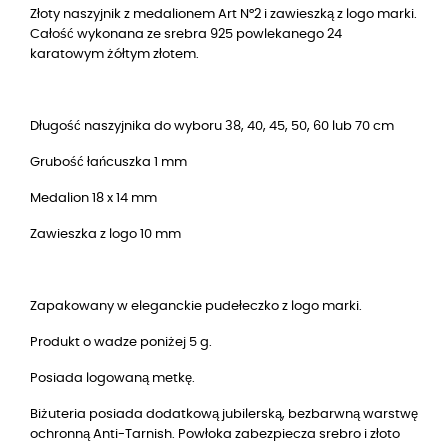
Złoty naszyjnik z medalionem Art N°2 i zawieszką z logo marki.
Całość wykonana ze srebra 925 powlekanego 24
karatowym żółtym złotem.
Długość naszyjnika do wyboru 38, 40, 45, 50, 60 lub 70 cm
Grubość łańcuszka 1 mm
Medalion 18 x 14 mm
Zawieszka z logo 10 mm
Zapakowany w eleganckie pudełeczko z logo marki.
Produkt o wadze poniżej 5 g.
Posiada logowaną metkę.
Biżuteria posiada dodatkową jubilerską, bezbarwną warstwę
ochronną Anti-Tarnish. Powłoka zabezpiecza srebro i złoto